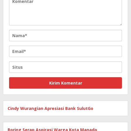
Cindy Wurangian Apresiasi Bank SulutGo
Roring Serap Aspirasi Warga Kota Manado