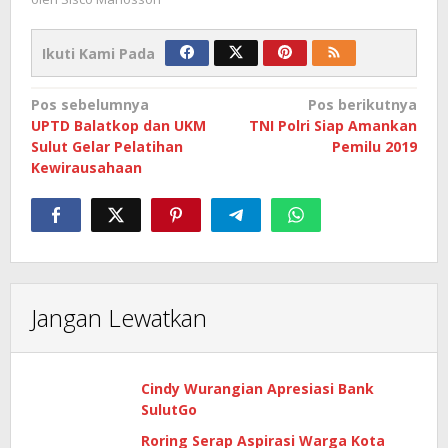
Ikuti Kami Pada
Navigasi
Pos sebelumnya
Pos berikutnya
UPTD Balatkop dan UKM
TNI Polri Siap Amankan
pos
Sulut Gelar Pelatihan
Pemilu 2019
Kewirausahaan
Jangan Lewatkan
Cindy Wurangian Apresiasi Bank
SulutGo
Roring Serap Aspirasi Warga Kota