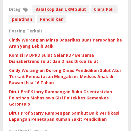
Ditag
Balatkop dan UKM Sulut
Clara Polii
pelatihan
Pendidikan
Posting Terkait
Cindy Wurangian Minta Baperlkes Buat Perubahan ke
Arah yang Lebih Baik
Komisi IV DPRD Sulut Gelar RDP Bersama
Disnakertrans Sulut dan Dinas Dikda Sulut
Cindy Wurangian Dorong Dinas Pendidikan Sulut Atur
Terkait Pembatasan Mengakses Medsos Anak di
Bawah Usia 16 Tahun
Dirut Prof Starry Rampengan Buka Orientasi dan
Pelatihan Mahasiswa Gizi Poltekkes Kemenkes
Gorontalo
Dirut Prof Starry Rampengan Sambut Baik Verifikasi
Lapangan Penetapan Rumah Sakit Pendidikan
oleh
Sisco Manossoh