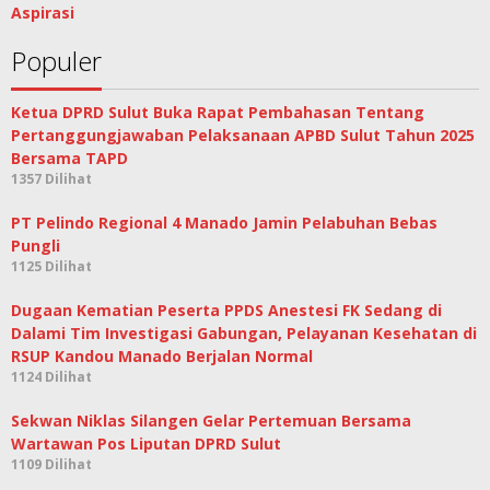
Aspirasi
Populer
Ketua DPRD Sulut Buka Rapat Pembahasan Tentang
Pertanggungjawaban Pelaksanaan APBD Sulut Tahun 2025
Bersama TAPD
1357 Dilihat
PT Pelindo Regional 4 Manado Jamin Pelabuhan Bebas
Pungli
1125 Dilihat
Dugaan Kematian Peserta PPDS Anestesi FK Sedang di
Dalami Tim Investigasi Gabungan, Pelayanan Kesehatan di
RSUP Kandou Manado Berjalan Normal
1124 Dilihat
Sekwan Niklas Silangen Gelar Pertemuan Bersama
Wartawan Pos Liputan DPRD Sulut
1109 Dilihat