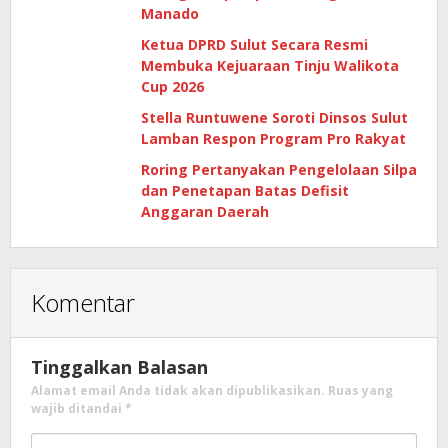
Manado
Ketua DPRD Sulut Secara Resmi
Membuka Kejuaraan Tinju Walikota
Cup 2026
Stella Runtuwene Soroti Dinsos Sulut
Lamban Respon Program Pro Rakyat
Roring Pertanyakan Pengelolaan Silpa
dan Penetapan Batas Defisit
Anggaran Daerah
Komentar
Tinggalkan Balasan
Alamat email Anda tidak akan dipublikasikan.
Ruas yang
wajib ditandai
*