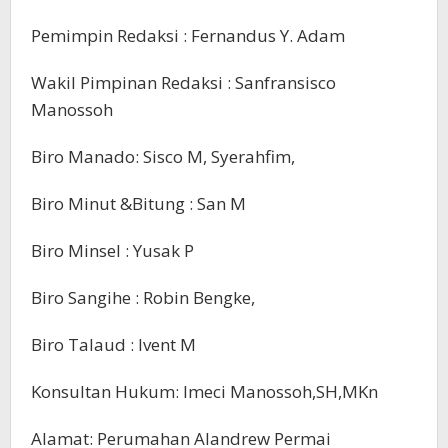
Pemimpin Redaksi : Fernandus Y. Adam
Wakil Pimpinan Redaksi : Sanfransisco
Manossoh
Biro Manado: Sisco M, Syerahfim,
Biro Minut &Bitung : San M
Biro Minsel : Yusak P
Biro Sangihe : Robin Bengke,
Biro Talaud : Ivent M
Konsultan Hukum: Imeci Manossoh,SH,MKn
Alamat: Perumahan Alandrew Permai