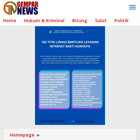
Lewati
ke
konten
Home
Hukum & Kriminal
Bitung
Sulut
Politik
B
Homepage
»
Redaksi