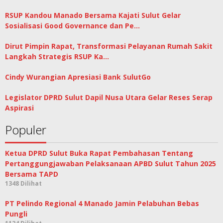
RSUP Kandou Manado Bersama Kajati Sulut Gelar
Sosialisasi Good Governance dan Pe…
Dirut Pimpin Rapat, Transformasi Pelayanan Rumah Sakit
Langkah Strategis RSUP Ka…
Cindy Wurangian Apresiasi Bank SulutGo
Legislator DPRD Sulut Dapil Nusa Utara Gelar Reses Serap
Aspirasi
Populer
Ketua DPRD Sulut Buka Rapat Pembahasan Tentang
Pertanggungjawaban Pelaksanaan APBD Sulut Tahun 2025
Bersama TAPD
1348 Dilihat
PT Pelindo Regional 4 Manado Jamin Pelabuhan Bebas
Pungli