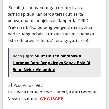
“Sekaligus pemandangan umum fraksi
terhadap dua Ranperda tersebut, serta
penyampaian penjelasan Ranperda DPRD
Prakarsa DPRD tentang pengendalian pohon
pada ruang bebas jaringan transmisi tenaga
listrik di provinsi Sulut,” terangnya. (sisco).
Baca juga:
Sulut United Membawa
Harapan Baru Bangkitnya Sepak Bola Di
Bumi Nyiur Melambai
Post Views:
987
Yuk! baca berita menarik lainnya dari Gempar
News di saluran
WHATSAPP