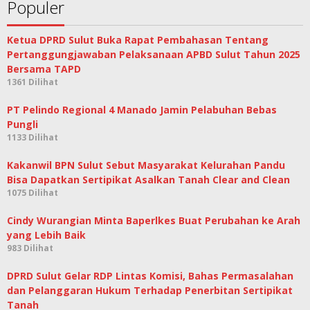
Populer
Ketua DPRD Sulut Buka Rapat Pembahasan Tentang
Pertanggungjawaban Pelaksanaan APBD Sulut Tahun 2025
Bersama TAPD
1361 Dilihat
PT Pelindo Regional 4 Manado Jamin Pelabuhan Bebas
Pungli
1133 Dilihat
Kakanwil BPN Sulut Sebut Masyarakat Kelurahan Pandu
Bisa Dapatkan Sertipikat Asalkan Tanah Clear and Clean
1075 Dilihat
Cindy Wurangian Minta Baperlkes Buat Perubahan ke Arah
yang Lebih Baik
983 Dilihat
DPRD Sulut Gelar RDP Lintas Komisi, Bahas Permasalahan
dan Pelanggaran Hukum Terhadap Penerbitan Sertipikat
Tanah