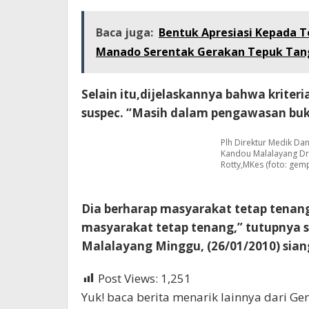
Baca juga:
Bentuk Apresiasi Kepada 
Manado Serentak Gerakan Tepuk Tang
Selain itu,dijelaskannya bahwa kriter
suspec. “Masih dalam pengawasan buk
Plh Direktur Medik Da
Kandou Malalayang Dr 
Rotty,MKes (foto: ge
Dia berharap masyarakat tetap tenang j
masyarakat tetap tenang,” tutupnya 
Malalayang Minggu, (26/01/2010) siang 
Post Views:
1,251
Yuk! baca berita menarik lainnya dari G