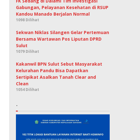
FK Sedang di Dalami Tim Investigasi
Gabungan, Pelayanan Kesehatan di RSUP
Kandou Manado Berjalan Normal
1098 Dilihat
Sekwan Niklas Silangen Gelar Pertemuan
Bersama Wartawan Pos Liputan DPRD
Sulut
1079 Dilihat
Kakanwil BPN Sulut Sebut Masyarakat
Kelurahan Pandu Bisa Dapatkan
Sertipikat Asalkan Tanah Clear and
Clean
1054 Dilihat
.