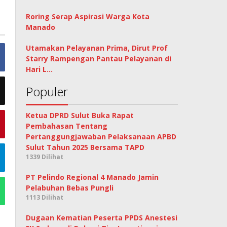
Roring Serap Aspirasi Warga Kota
Manado
Utamakan Pelayanan Prima, Dirut Prof
Starry Rampengan Pantau Pelayanan di
Hari L…
Populer
Ketua DPRD Sulut Buka Rapat
Pembahasan Tentang
Pertanggungjawaban Pelaksanaan APBD
Sulut Tahun 2025 Bersama TAPD
1339 Dilihat
PT Pelindo Regional 4 Manado Jamin
Pelabuhan Bebas Pungli
1113 Dilihat
Dugaan Kematian Peserta PPDS Anestesi