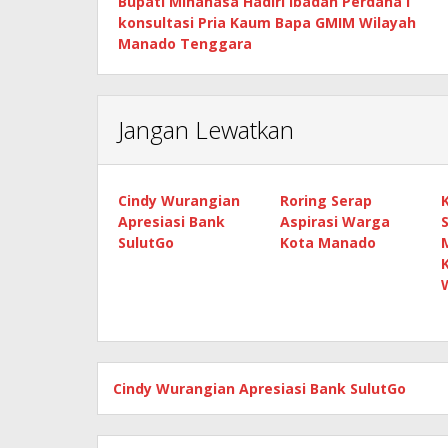
Bupati Minahasa Hadiri Ibadah Perdana I
pos
konsultasi Pria Kaum Bapa GMIM Wilayah
Manado Tenggara
Jangan Lewatkan
Cindy Wurangian
Roring Serap
Apresiasi Bank
Aspirasi Warga
SulutGo
Kota Manado
Cindy Wurangian Apresiasi Bank SulutGo