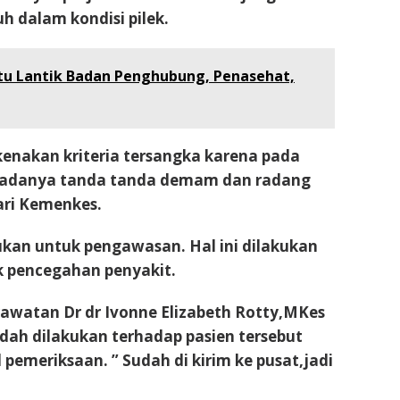
 dalam kondisi pilek.
u Lantik Badan Penghubung, Penasehat,
kenakan kriteria tersangka karena pada
 adanya tanda tanda demam dan radang
ari Kemenkes.
kukan untuk pengawasan. Hal ini dilakukan
k pencegahan penyakit.
awatan Dr dr Ivonne Elizabeth Rotty,MKes
h dilakukan terhadap pasien tersebut
l pemeriksaan. ” Sudah di kirim ke pusat,jadi