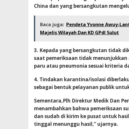
China dan yang bersangkutan mengeluh
Baca juga:
Pendeta Yvonne Awuy-Lant
Majelis Wilayah Dan KD GPdI Sulut
3. Kepada yang bersangkutan tidak di
saat pemeriksaan tidak menunjukkan
paru atau pneumonia sesuai kriteria d
4. Tindakan karantina/isolasi diberla
sebagai bentuk pelayanan publik untu
Sementara,Plh Direktur Medik Dan Per
menambahkan bahwa pemeriksaan suda
dan sudah di kirim ke pusat untuk hasi
tinggal menunggu hasil,” ujarnya.