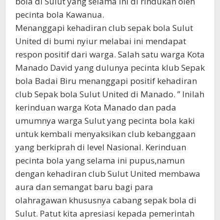
bola di Sulut yang selama ini di rindukan oleh
pecinta bola Kawanua.
Menanggapi kehadiran club sepak bola Sulut
United di bumi nyiur melabai ini mendapat
respon positif dari warga. Salah satu warga Kota
Manado David yang dulunya pecinta klub Sepak
bola Badai Biru menanggapi positif kehadiran
club Sepak bola Sulut United di Manado. ” Inilah
kerinduan warga Kota Manado dan pada
umumnya warga Sulut yang pecinta bola kaki
untuk kembali menyaksikan club kebanggaan
yang berkiprah di level Nasional. Kerinduan
pecinta bola yang selama ini pupus,namun
dengan kehadiran club Sulut United membawa
aura dan semangat baru bagi para
olahragawan khususnya cabang sepak bola di
Sulut. Patut kita apresiasi kepada pemerintah