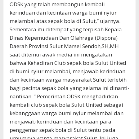
ODSK yang telah membangun kembali
kerinduan dan kecintaan warga bumi nyiur
melambai atas sepak bola di Sulut,” ujarnya.
Sementara itu,ditempat yang terpisah Kepala
Dinas Kepemudaan Dan Olahraga (Dispora)
Daerah Provinsi Sulut Marsel Sendoh,SH,MH
saat ditemui awak media ini mengatakan
bahwa Kehadiran Club sepak bola Sulut United
di bumi nyiur melambai, menjawab kerinduan
dan kecintaan warga masyarakat Sulut terlebih
bagi pecinta sepak bola yang selama ini dinanti-
nantikan. ” Pemerintah ODSK menghadirkan
kembali club sepak bola Sulut United sebagai
kebanggaan warga bumi nyiur melambai dan
menjawab kerinduan dan kecintaan para
penggemar sepak bola di Sulut tentu pada
umumnya warga masyarakat Sulut. Ini juga