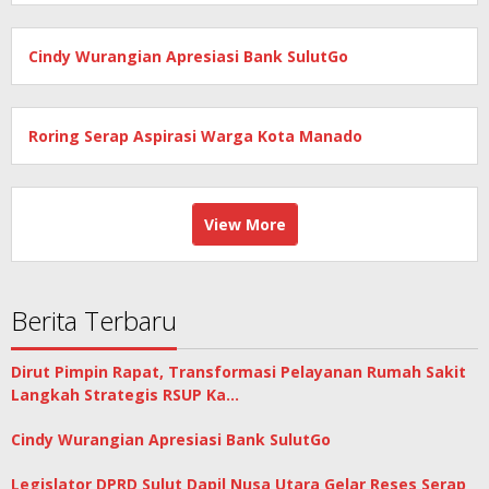
Cindy Wurangian Apresiasi Bank SulutGo
Roring Serap Aspirasi Warga Kota Manado
View More
Berita Terbaru
Dirut Pimpin Rapat, Transformasi Pelayanan Rumah Sakit
Langkah Strategis RSUP Ka…
Cindy Wurangian Apresiasi Bank SulutGo
Legislator DPRD Sulut Dapil Nusa Utara Gelar Reses Serap