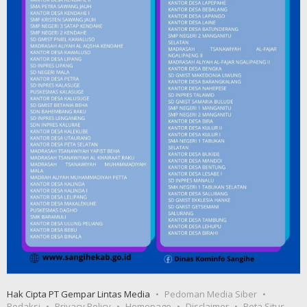
Hak Cipta PT Gempar Lintas Media
Pedoman Media Siber
Redaksi
Privacy Policy
Homepage
Disclaimer
Peta Situs