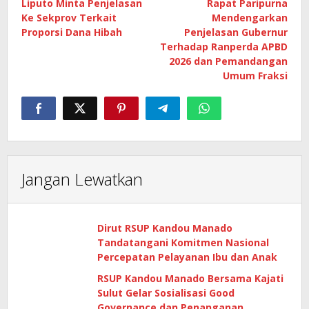
Liputo Minta Penjelasan
Rapat Paripurna
Ke Sekprov Terkait
Mendengarkan
Proporsi Dana Hibah
Penjelasan Gubernur
Terhadap Ranperda APBD
2026 dan Pemandangan
Umum Fraksi
Jangan Lewatkan
Dirut RSUP Kandou Manado
Tandatangani Komitmen Nasional
Percepatan Pelayanan Ibu dan Anak
RSUP Kandou Manado Bersama Kajati
Sulut Gelar Sosialisasi Good
Governance dan Penanganan