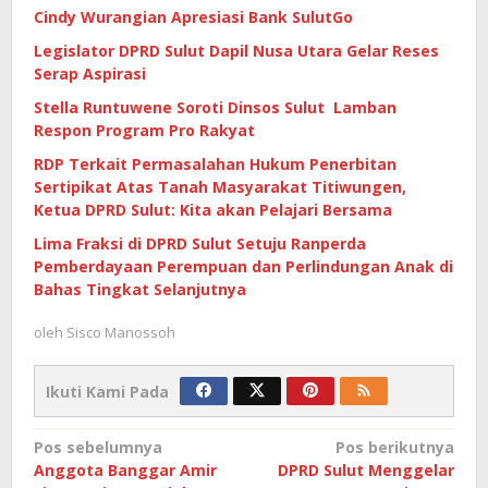
Cindy Wurangian Apresiasi Bank SulutGo
Legislator DPRD Sulut Dapil Nusa Utara Gelar Reses
Serap Aspirasi
Stella Runtuwene Soroti Dinsos Sulut Lamban
Respon Program Pro Rakyat
RDP Terkait Permasalahan Hukum Penerbitan
Sertipikat Atas Tanah Masyarakat Titiwungen,
Ketua DPRD Sulut: Kita akan Pelajari Bersama
Lima Fraksi di DPRD Sulut Setuju Ranperda
Pemberdayaan Perempuan dan Perlindungan Anak di
Bahas Tingkat Selanjutnya
oleh
Sisco Manossoh
Ikuti Kami Pada
Navigasi
Pos sebelumnya
Pos berikutnya
Anggota Banggar Amir
DPRD Sulut Menggelar
pos