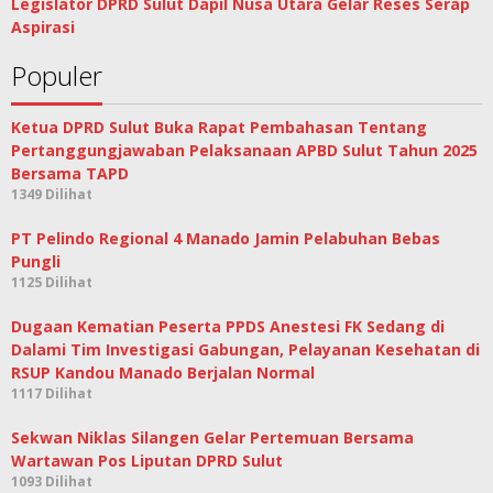
Legislator DPRD Sulut Dapil Nusa Utara Gelar Reses Serap
Aspirasi
Populer
Ketua DPRD Sulut Buka Rapat Pembahasan Tentang
Pertanggungjawaban Pelaksanaan APBD Sulut Tahun 2025
Bersama TAPD
1349 Dilihat
PT Pelindo Regional 4 Manado Jamin Pelabuhan Bebas
Pungli
1125 Dilihat
Dugaan Kematian Peserta PPDS Anestesi FK Sedang di
Dalami Tim Investigasi Gabungan, Pelayanan Kesehatan di
RSUP Kandou Manado Berjalan Normal
1117 Dilihat
Sekwan Niklas Silangen Gelar Pertemuan Bersama
Wartawan Pos Liputan DPRD Sulut
1093 Dilihat