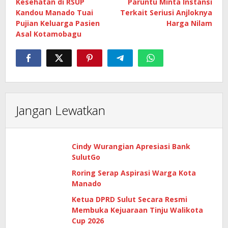
Kesehatan di RSUP
Paruntu Minta Instansi
Kandou Manado Tuai
Terkait Seriusi Anjloknya
Pujian Keluarga Pasien
Harga Nilam
Asal Kotamobagu
Jangan Lewatkan
Cindy Wurangian Apresiasi Bank
SulutGo
Roring Serap Aspirasi Warga Kota
Manado
Ketua DPRD Sulut Secara Resmi
Membuka Kejuaraan Tinju Walikota
Cup 2026