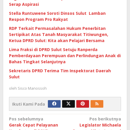
Serap Aspirasi
Stella Runtuwene Soroti Dinsos Sulut Lamban
Respon Program Pro Rakyat
RDP Terkait Permasalahan Hukum Penerbitan
Sertipikat Atas Tanah Masyarakat Titiwungen,
Ketua DPRD Sulut: Kita akan Pelajari Bersama
Lima Fraksi di DPRD Sulut Setuju Ranperda
Pemberdayaan Perempuan dan Perlindungan Anak di
Bahas Tingkat Selanjutnya
Sekretaris DPRD Terima Tim Inspektorat Daerah
Sulut
oleh
Sisco Manossoh
Ikuti Kami Pada
Navigasi
Pos sebelumnya
Pos berikutnya
Gerak Cepat Pelayanan
Legislator Michaela
pos