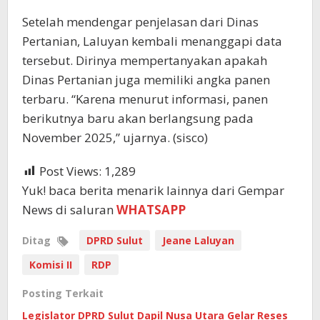
Setelah mendengar penjelasan dari Dinas
Pertanian, Laluyan kembali menanggapi data
tersebut. Dirinya mempertanyakan apakah
Dinas Pertanian juga memiliki angka panen
terbaru. “Karena menurut informasi, panen
berikutnya baru akan berlangsung pada
November 2025,” ujarnya. (sisco)
Post Views:
1,289
Yuk! baca berita menarik lainnya dari Gempar
News di saluran
WHATSAPP
Ditag
DPRD Sulut
Jeane Laluyan
Komisi II
RDP
Posting Terkait
Legislator DPRD Sulut Dapil Nusa Utara Gelar Reses