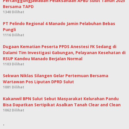
Pertanggungjawaban Pelaksanaan APBD Sulut Tahun 2025
Bersama TAPD
1340 Dilihat
PT Pelindo Regional 4 Manado Jamin Pelabuhan Bebas
Pungli
1116 Dilihat
Dugaan Kematian Peserta PPDS Anestesi FK Sedang di
Dalami Tim Investigasi Gabungan, Pelayanan Kesehatan di
RSUP Kandou Manado Berjalan Normal
1103 Dilihat
Sekwan Niklas Silangen Gelar Pertemuan Bersama
Wartawan Pos Liputan DPRD Sulut
1081 Dilihat
Kakanwil BPN Sulut Sebut Masyarakat Kelurahan Pandu
Bisa Dapatkan Sertipikat Asalkan Tanah Clear and Clean
1062 Dilihat
.