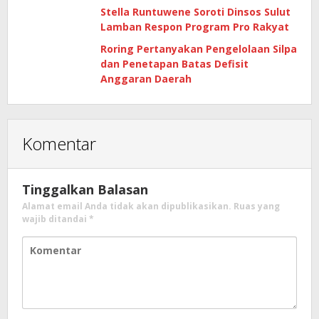
Stella Runtuwene Soroti Dinsos Sulut
Lamban Respon Program Pro Rakyat
Roring Pertanyakan Pengelolaan Silpa
dan Penetapan Batas Defisit
Anggaran Daerah
Komentar
Tinggalkan Balasan
Alamat email Anda tidak akan dipublikasikan.
Ruas yang
wajib ditandai
*