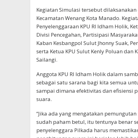
Kegiatan Simulasi tersebut dilaksanakan 
Kecamatan Wenang Kota Manado. Kegiatan 
Penyelenggaraan KPU RI Idham Holik, Ke
Divisi Pencegahan, Partisipasi Masyarak
Kaban Kesbangpol Sulut Jhonny Suak, Per
serta Ketua KPU Sulut Kenly Poluan dan 
Sailangi.
Anggota KPU RI Idham Holik dalam sambu
sebagai satu sarana bagi kita semua u
sampai dimana efektivitas dan efisiens
suara.
“Jika ada yang mengatakan pemungutan su
sudah paham betul, itu tentunya benar se
penyelenggara Pilkada harus memastik