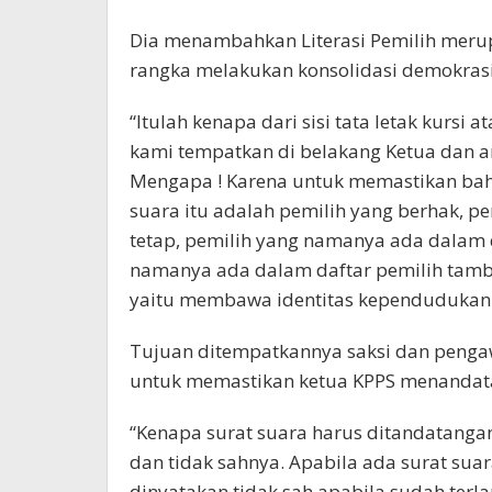
Dia menambahkan Literasi Pemilih merup
rangka melakukan konsolidasi demokrasi
“Itulah kenapa dari sisi tata letak kursi
kami tempatkan di belakang Ketua dan a
Mengapa ! Karena untuk memastikan ba
suara itu adalah pemilih yang berhak, p
tetap, pemilih yang namanya ada dalam 
namanya ada dalam daftar pemilih tam
yaitu membawa identitas kependudukan 
Tujuan ditempatkannya saksi dan pengaw
untuk memastikan ketua KPPS menandata
“Kenapa surat suara harus ditandatangan
dan tidak sahnya. Apabila ada surat sua
dinyatakan tidak sah apabila sudah terla