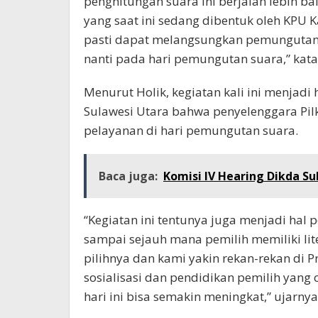
penghitungan suara ini berjalan lebih baik
yang saat ini sedang dibentuk oleh KPU 
pasti dapat melangsungkan pemungutan 
nanti pada hari pemungutan suara,” kata
Menurut Holik, kegiatan kali ini menjadi 
Sulawesi Utara bahwa penyelenggara Pi
pelayanan di hari pemungutan suara.
Baca juga:
Komisi IV Hearing Dikda Su
“Kegiatan ini tentunya juga menjadi hal
sampai sejauh mana pemilih memiliki li
pilihnya dan kami yakin rekan-rekan di P
sosialisasi dan pendidikan pemilih yang cu
hari ini bisa semakin meningkat,” ujarnya