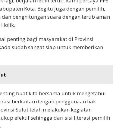
 lagi, berjalan lebih tertib. kami percaya PPS
Kabupaten Kota. Begitu juga dengan pemilih,
dan penghitungan suara dengan tertib aman
 Holik.
hal penting bagi masyarakat di Provinsi
lkada sudah sangat siap untuk memberikan
lut
 penting buat kita bersama untuk mengetahui
terasi berkaitan dengan penggunaan hak
rovinsi Sulut telah melakukan kegiatan
kup efektif sehingga dari sisi literasi pemilih
.