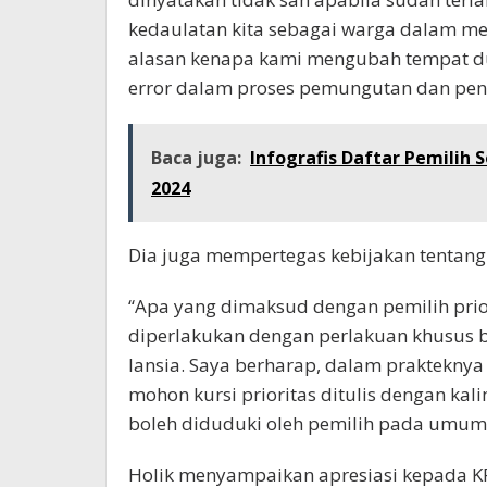
kedaulatan kita sebagai warga dalam men
alasan kenapa kami mengubah tempat d
error dalam proses pemungutan dan pengh
Baca juga:
Infografis Daftar Pemilih
2024
Dia juga mempertegas kebijakan tentang 
“Apa yang dimaksud dengan pemilih prior
diperlakukan dengan perlakuan khusus ba
lansia. Saya berharap, dalam praktekny
mohon kursi prioritas ditulis dengan kali
boleh diduduki oleh pemilih pada umumn
Holik menyampaikan apresiasi kepada KP