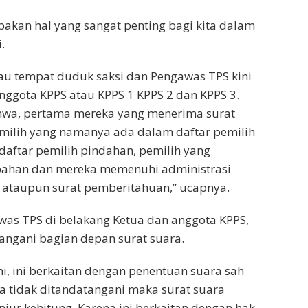
akan hal yang sangat penting bagi kita dalam
.
 atau tempat duduk saksi dan Pengawas TPS kini
nggota KPPS atau KPPS 1 KPPS 2 dan KPPS 3.
hwa, pertama mereka yang menerima surat
emilih yang namanya ada dalam daftar pemilih
daftar pemilih pindahan, pemilih yang
bahan dan mereka memenuhi administrasi
ataupun surat pemberitahuan,” ucapnya.
as TPS di belakang Ketua dan anggota KPPS,
ngani bagian depan surat suara.
i, ini berkaitan dengan penentuan suara sah
ra tidak ditandatangani maka surat suara
njur kehitung. Karena ini berkaitan dengan hak