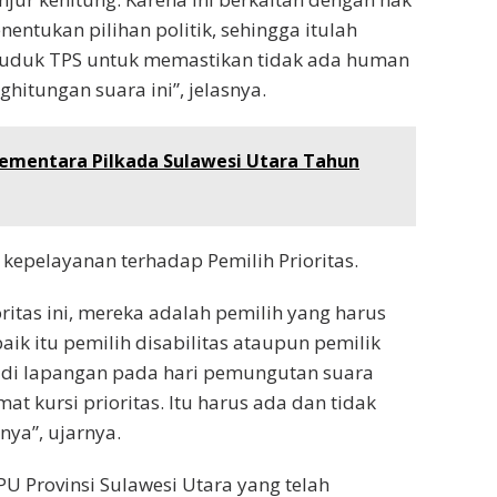
entukan pilihan politik, sehingga itulah
uduk TPS untuk memastikan tidak ada human
itungan suara ini”, jelasnya.
 Sementara Pilkada Sulawesi Utara Tahun
kepelayanan terhadap Pemilih Prioritas.
itas ini, mereka adalah pemilih yang harus
ik itu pemilih disabilitas ataupun pemilik
a di lapangan pada hari pemungutan suara
mat kursi prioritas. Itu harus ada dan tidak
ya”, ujarnya.
U Provinsi Sulawesi Utara yang telah