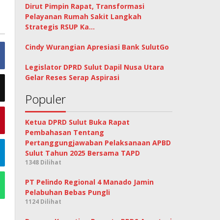
Dirut Pimpin Rapat, Transformasi
Pelayanan Rumah Sakit Langkah
Strategis RSUP Ka…
Cindy Wurangian Apresiasi Bank SulutGo
Legislator DPRD Sulut Dapil Nusa Utara
Gelar Reses Serap Aspirasi
Populer
Ketua DPRD Sulut Buka Rapat
Pembahasan Tentang
Pertanggungjawaban Pelaksanaan APBD
Sulut Tahun 2025 Bersama TAPD
1348 Dilihat
PT Pelindo Regional 4 Manado Jamin
Pelabuhan Bebas Pungli
1124 Dilihat