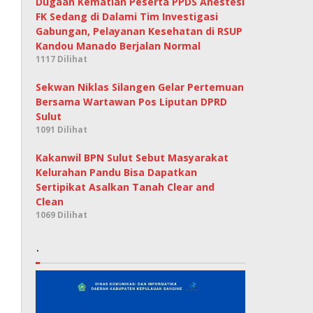
Dugaan Kematian Peserta PPDS Anestesi
FK Sedang di Dalami Tim Investigasi
Gabungan, Pelayanan Kesehatan di RSUP
Kandou Manado Berjalan Normal
1117 Dilihat
Sekwan Niklas Silangen Gelar Pertemuan
Bersama Wartawan Pos Liputan DPRD
Sulut
1091 Dilihat
Kakanwil BPN Sulut Sebut Masyarakat
Kelurahan Pandu Bisa Dapatkan
Sertipikat Asalkan Tanah Clear and
Clean
1069 Dilihat
.