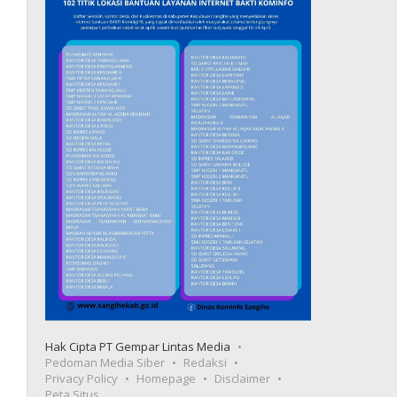
Hak Cipta PT Gempar Lintas Media
Pedoman Media Siber
Redaksi
Privacy Policy
Homepage
Disclaimer
Peta Situs