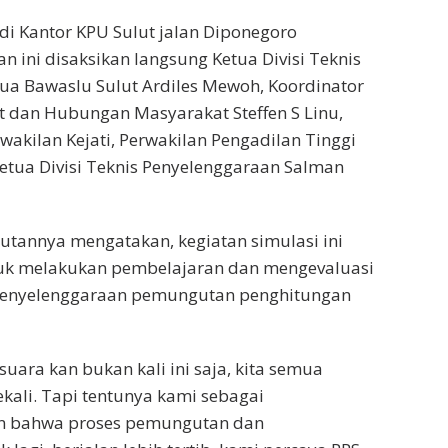
di Kantor KPU Sulut jalan Diponegoro
ini disaksikan langsung Ketua Divisi Teknis
tua Bawaslu Sulut Ardiles Mewoh, Koordinator
at dan Hubungan Masyarakat Steffen S Linu,
wakilan Kejati, Perwakilan Pengadilan Tinggi
Ketua Divisi Teknis Penyelenggaraan Salman
tannya mengatakan, kegiatan simulasi ini
ntuk melakukan pembelajaran dan mengevaluasi
i penyelenggaraan pemungutan penghitungan
ara kan bukan kali ini saja, kita semua
kali. Tapi tentunya kami sebagai
an bahwa proses pemungutan dan