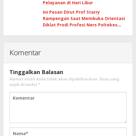
Pelayanan di Hari Libur
Ini Pesan Dirut Prof Starry
Rampengan Saat Membuka Orientasi
Diklat Prodi Profesi Ners Poltekes
Manado
Komentar
Tinggalkan Balasan
Alamat email Anda tidak akan dipublikasikan.
Ruas yang
wajib ditandai
*