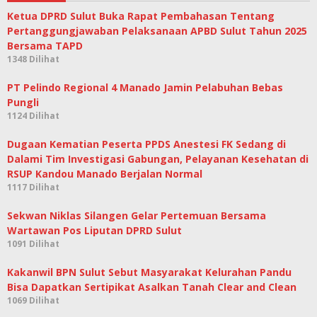
Ketua DPRD Sulut Buka Rapat Pembahasan Tentang
Pertanggungjawaban Pelaksanaan APBD Sulut Tahun 2025
Bersama TAPD
1348 Dilihat
PT Pelindo Regional 4 Manado Jamin Pelabuhan Bebas
Pungli
1124 Dilihat
Dugaan Kematian Peserta PPDS Anestesi FK Sedang di
Dalami Tim Investigasi Gabungan, Pelayanan Kesehatan di
RSUP Kandou Manado Berjalan Normal
1117 Dilihat
Sekwan Niklas Silangen Gelar Pertemuan Bersama
Wartawan Pos Liputan DPRD Sulut
1091 Dilihat
Kakanwil BPN Sulut Sebut Masyarakat Kelurahan Pandu
Bisa Dapatkan Sertipikat Asalkan Tanah Clear and Clean
1069 Dilihat