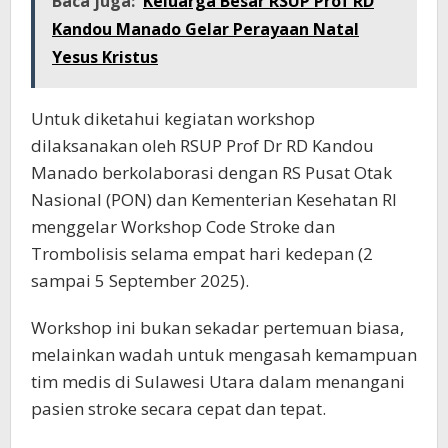
Baca juga:
Keluarga Besar RSUP Prof RD
Kandou Manado Gelar Perayaan Natal
Yesus Kristus
Untuk diketahui kegiatan workshop
dilaksanakan oleh RSUP Prof Dr RD Kandou
Manado berkolaborasi dengan RS Pusat Otak
Nasional (PON) dan Kementerian Kesehatan RI
menggelar Workshop Code Stroke dan
Trombolisis selama empat hari kedepan (2
sampai 5 September 2025).
Workshop ini bukan sekadar pertemuan biasa,
melainkan wadah untuk mengasah kemampuan
tim medis di Sulawesi Utara dalam menangani
pasien stroke secara cepat dan tepat.