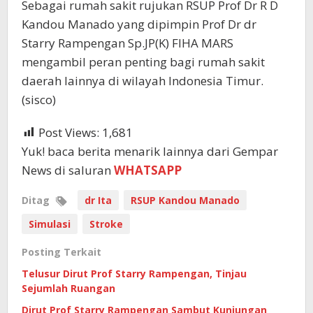
Sebagai rumah sakit rujukan RSUP Prof Dr R D
Kandou Manado yang dipimpin Prof Dr dr
Starry Rampengan Sp.JP(K) FIHA MARS
mengambil peran penting bagi rumah sakit
daerah lainnya di wilayah Indonesia Timur.
(sisco)
Post Views:
1,681
Yuk! baca berita menarik lainnya dari Gempar
News di saluran
WHATSAPP
Ditag
dr Ita
RSUP Kandou Manado
Simulasi
Stroke
Posting Terkait
Telusur Dirut Prof Starry Rampengan, Tinjau
Sejumlah Ruangan
Dirut Prof Starry Rampengan Sambut Kunjungan