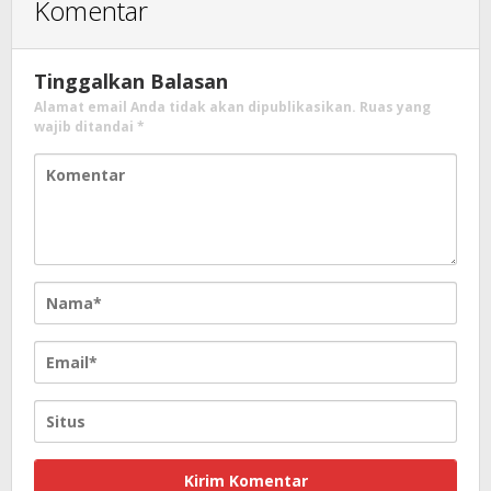
Komentar
Tinggalkan Balasan
Alamat email Anda tidak akan dipublikasikan.
Ruas yang
wajib ditandai
*