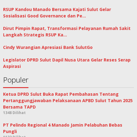
RSUP Kandou Manado Bersama Kajati Sulut Gelar
Sosialisasi Good Governance dan Pe…
Dirut Pimpin Rapat, Transformasi Pelayanan Rumah Sakit
Langkah Strategis RSUP Ka…
Cindy Wurangian Apresiasi Bank SulutGo
Legislator DPRD Sulut Dapil Nusa Utara Gelar Reses Serap
Aspirasi
Populer
Ketua DPRD Sulut Buka Rapat Pembahasan Tentang
Pertanggungjawaban Pelaksanaan APBD Sulut Tahun 2025
Bersama TAPD
1348 Dilihat
PT Pelindo Regional 4 Manado Jamin Pelabuhan Bebas
Pungli