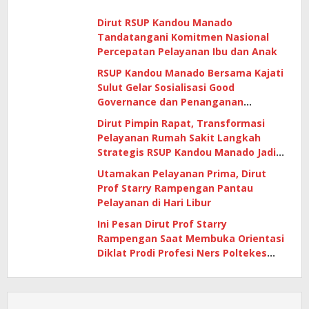
Dirut RSUP Kandou Manado
Tandatangani Komitmen Nasional
Percepatan Pelayanan Ibu dan Anak
RSUP Kandou Manado Bersama Kajati
Sulut Gelar Sosialisasi Good
Governance dan Penanganan
Gratifikasi di Era Digital
Dirut Pimpin Rapat, Transformasi
Pelayanan Rumah Sakit Langkah
Strategis RSUP Kandou Manado Jadi
Pilihan Masyarakat
Utamakan Pelayanan Prima, Dirut
Prof Starry Rampengan Pantau
Pelayanan di Hari Libur
Ini Pesan Dirut Prof Starry
Rampengan Saat Membuka Orientasi
Diklat Prodi Profesi Ners Poltekes
Manado