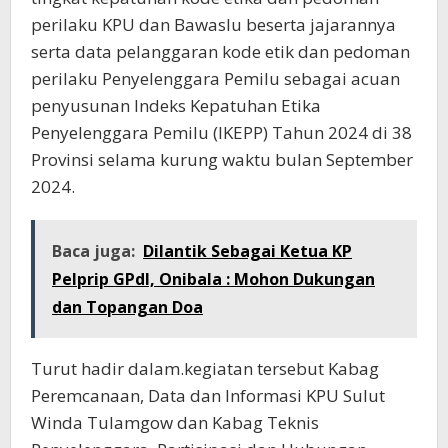
perilaku KPU dan Bawaslu beserta jajarannya
serta data pelanggaran kode etik dan pedoman
perilaku Penyelenggara Pemilu sebagai acuan
penyusunan Indeks Kepatuhan Etika
Penyelenggara Pemilu (IKEPP) Tahun 2024 di 38
Provinsi selama kurung waktu bulan September
2024.
Baca juga:
Dilantik Sebagai Ketua KP
Pelprip GPdI, Onibala : Mohon Dukungan
dan Topangan Doa
Turut hadir dalam.kegiatan tersebut Kabag
Peremcanaan, Data dan Informasi KPU Sulut
Winda Tulamgow dan Kabag Teknis