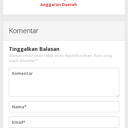
Anggaran Daerah
Komentar
Tinggalkan Balasan
Alamat email Anda tidak akan dipublikasikan.
Ruas yang
wajib ditandai
*