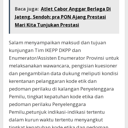
Baca juga:
Atlet Cabor Anggar Berlaga Di
Jateng, Sendoh: pra PON Ajang Prestasi
Mari Kita Tunjukan Prestasi
Salam menyampaikan maksud dan tujuan
kunjungan Tim IKEPP DKPP dan
Enumerator/Assisten Enumerator Provinsi untuk
melaksanakan wawancara, pengisian kuesioner
dan pengambilan data dukung meliputi kondisi
kerentanan pelanggaran kode etik dan
pedoman perilaku di kalangan Penyelenggara
Pemilu, tingkat kepatuhan kode etika dan
pedoman perilaku Penyelenggara
Pemilu,petunjuk indikasi-indikasi tertentu
dalam kurun waktu tertentu menyangkut
tingkat kepatuhan kode etika dan pedoman