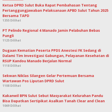
Ketua DPRD Sulut Buka Rapat Pembahasan Tentang
Pertanggungjawaban Pelaksanaan APBD Sulut Tahun 2025
Bersama TAPD
1355 Dilihat
PT Pelindo Regional 4 Manado Jamin Pelabuhan Bebas
Pungli
1125 Dilihat
Dugaan Kematian Peserta PPDS Anestesi FK Sedang di
Dalami Tim Investigasi Gabungan, Pelayanan Kesehatan di
RSUP Kandou Manado Berjalan Normal
1118 Dilihat
Sekwan Niklas Silangen Gelar Pertemuan Bersama
Wartawan Pos Liputan DPRD Sulut
1108 Dilihat
Kakanwil BPN Sulut Sebut Masyarakat Kelurahan Pandu
Bisa Dapatkan Sertipikat Asalkan Tanah Clear and Clean
1069 Dilihat