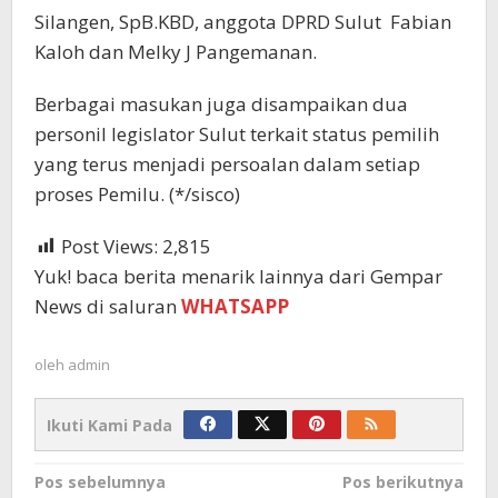
Silangen, SpB.KBD, anggota DPRD Sulut Fabian
Kaloh dan Melky J Pangemanan.
Berbagai masukan juga disampaikan dua
personil legislator Sulut terkait status pemilih
yang terus menjadi persoalan dalam setiap
proses Pemilu. (*/sisco)
Post Views:
2,815
Yuk! baca berita menarik lainnya dari Gempar
News di saluran
WHATSAPP
oleh
admin
Ikuti Kami Pada
Navigasi
Pos sebelumnya
Pos berikutnya