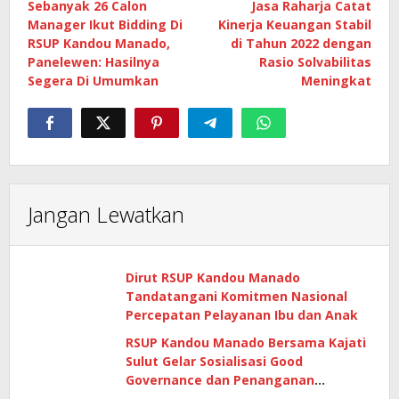
Sebanyak 26 Calon
Jasa Raharja Catat
pos
Manager Ikut Bidding Di
Kinerja Keuangan Stabil
RSUP Kandou Manado,
di Tahun 2022 dengan
Panelewen: Hasilnya
Rasio Solvabilitas
Segera Di Umumkan
Meningkat
Jangan Lewatkan
Dirut RSUP Kandou Manado
Tandatangani Komitmen Nasional
Percepatan Pelayanan Ibu dan Anak
RSUP Kandou Manado Bersama Kajati
Sulut Gelar Sosialisasi Good
Governance dan Penanganan
Gratifikasi di Era Digital