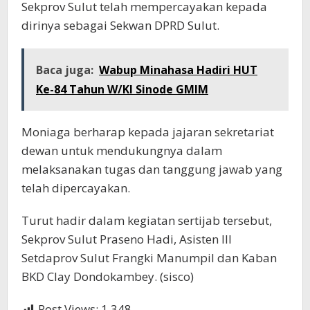
Sekprov Sulut telah mempercayakan kepada
dirinya sebagai Sekwan DPRD Sulut.
Baca juga:
Wabup Minahasa Hadiri HUT
Ke-84 Tahun W/KI Sinode GMIM
Moniaga berharap kepada jajaran sekretariat
dewan untuk mendukungnya dalam
melaksanakan tugas dan tanggung jawab yang
telah dipercayakan.
Turut hadir dalam kegiatan sertijab tersebut,
Sekprov Sulut Praseno Hadi, Asisten III
Setdaprov Sulut Frangki Manumpil dan Kaban
BKD Clay Dondokambey. (sisco)
Post Views:
1,348