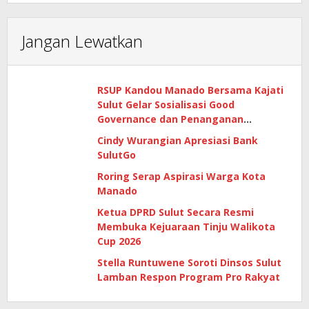
Jangan Lewatkan
RSUP Kandou Manado Bersama Kajati
Sulut Gelar Sosialisasi Good
Governance dan Penanganan
Gratifikasi di Era Digital
Cindy Wurangian Apresiasi Bank
SulutGo
Roring Serap Aspirasi Warga Kota
Manado
Ketua DPRD Sulut Secara Resmi
Membuka Kejuaraan Tinju Walikota
Cup 2026
Stella Runtuwene Soroti Dinsos Sulut
Lamban Respon Program Pro Rakyat