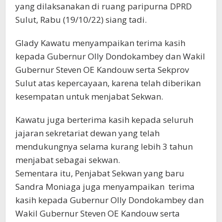
yang dilaksanakan di ruang paripurna DPRD
Sulut, Rabu (19/10/22) siang tadi.
Glady Kawatu menyampaikan terima kasih
kepada Gubernur Olly Dondokambey dan Wakil
Gubernur Steven OE Kandouw serta Sekprov
Sulut atas kepercayaan, karena telah diberikan
kesempatan untuk menjabat Sekwan.
Kawatu juga berterima kasih kepada seluruh
jajaran sekretariat dewan yang telah
mendukungnya selama kurang lebih 3 tahun
menjabat sebagai sekwan.
Sementara itu, Penjabat Sekwan yang baru
Sandra Moniaga juga menyampaikan terima
kasih kepada Gubernur Olly Dondokambey dan
Wakil Gubernur Steven OE Kandouw serta