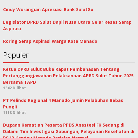
Cindy Wurangian Apresiasi Bank SulutGo
Legislator DPRD Sulut Dapil Nusa Utara Gelar Reses Serap
Aspirasi
Roring Serap Aspirasi Warga Kota Manado
Populer
Ketua DPRD Sulut Buka Rapat Pembahasan Tentang
Pertanggungjawaban Pelaksanaan APBD Sulut Tahun 2025
Bersama TAPD
1342 Dilihat
PT Pelindo Regional 4 Manado Jamin Pelabuhan Bebas
Pungli
1118 Dilihat
Dugaan Kematian Peserta PPDS Anestesi FK Sedang di
Dalami Tim Investigasi Gabungan, Pelayanan Kesehatan di
RSUP Kandou Manado Berjalan Normal