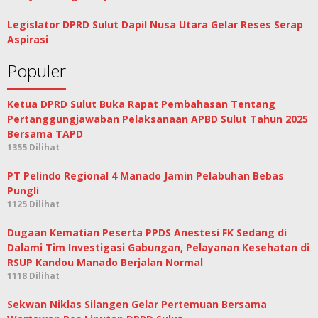
Legislator DPRD Sulut Dapil Nusa Utara Gelar Reses Serap
Aspirasi
Populer
Ketua DPRD Sulut Buka Rapat Pembahasan Tentang
Pertanggungjawaban Pelaksanaan APBD Sulut Tahun 2025
Bersama TAPD
1355 Dilihat
PT Pelindo Regional 4 Manado Jamin Pelabuhan Bebas
Pungli
1125 Dilihat
Dugaan Kematian Peserta PPDS Anestesi FK Sedang di
Dalami Tim Investigasi Gabungan, Pelayanan Kesehatan di
RSUP Kandou Manado Berjalan Normal
1118 Dilihat
Sekwan Niklas Silangen Gelar Pertemuan Bersama