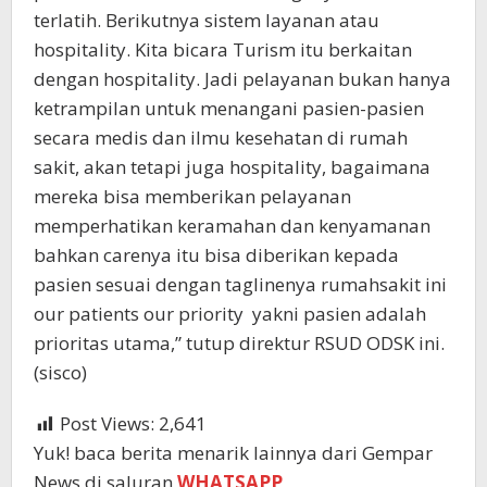
terlatih. Berikutnya sistem layanan atau
hospitality. Kita bicara Turism itu berkaitan
dengan hospitality. Jadi pelayanan bukan hanya
ketrampilan untuk menangani pasien-pasien
secara medis dan ilmu kesehatan di rumah
sakit, akan tetapi juga hospitality, bagaimana
mereka bisa memberikan pelayanan
memperhatikan keramahan dan kenyamanan
bahkan carenya itu bisa diberikan kepada
pasien sesuai dengan taglinenya rumahsakit ini
our patients our priority yakni pasien adalah
prioritas utama,” tutup direktur RSUD ODSK ini.
(sisco)
Post Views:
2,641
Yuk! baca berita menarik lainnya dari Gempar
News di saluran
WHATSAPP