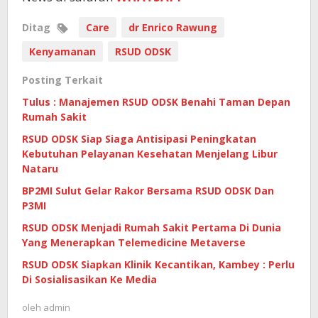
Ditag
Care
dr Enrico Rawung
Kenyamanan
RSUD ODSK
Posting Terkait
Tulus : Manajemen RSUD ODSK Benahi Taman Depan
Rumah Sakit
RSUD ODSK Siap Siaga Antisipasi Peningkatan
Kebutuhan Pelayanan Kesehatan Menjelang Libur
Nataru
BP2MI Sulut Gelar Rakor Bersama RSUD ODSK Dan
P3MI
RSUD ODSK Menjadi Rumah Sakit Pertama Di Dunia
Yang Menerapkan Telemedicine Metaverse
RSUD ODSK Siapkan Klinik Kecantikan, Kambey : Perlu
Di Sosialisasikan Ke Media
oleh
admin