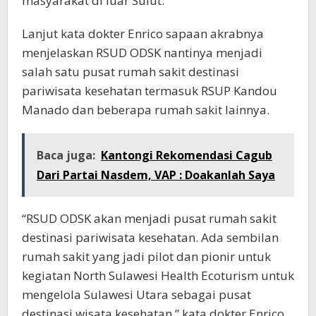
masyarakat di luar Sulut.
Lanjut kata dokter Enrico sapaan akrabnya
menjelaskan RSUD ODSK nantinya menjadi
salah satu pusat rumah sakit destinasi
pariwisata kesehatan termasuk RSUP Kandou
Manado dan beberapa rumah sakit lainnya.
Baca juga:
Kantongi Rekomendasi Cagub
Dari Partai Nasdem, VAP : Doakanlah Saya
“RSUD ODSK akan menjadi pusat rumah sakit
destinasi pariwisata kesehatan. Ada sembilan
rumah sakit yang jadi pilot dan pionir untuk
kegiatan North Sulawesi Health Ecoturism untuk
mengelola Sulawesi Utara sebagai pusat
destinasi wisata kesehatan,” kata dokter Enrico