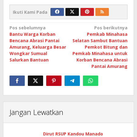
Ikuti Kami Pada
Navigasi
Pos sebelumnya
Pos berikutnya
Bantu Warga Korban
Pemkab Minahasa
pos
Bencana Abrasi Pantai
Selatan Sambut Bantuan
Amurang, Keluarga Besar
Pemkot Bitung dan
Wongkar Sumual
Pemkab Minahasa untuk
Salurkan Bantuan
Korban Bencana Abrasi
Pantai Amurang
Jangan Lewatkan
Dirut RSUP Kandou Manado