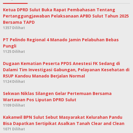
Ketua DPRD Sulut Buka Rapat Pembahasan Tentang
Pertanggungjawaban Pelaksanaan APBD Sulut Tahun 2025
Bersama TAPD
1357 Dilihat
PT Pelindo Regional 4 Manado Jamin Pelabuhan Bebas
Pungli
1125 Dilihat
Dugaan Kematian Peserta PPDS Anestesi FK Sedang di
Dalami Tim Investigasi Gabungan, Pelayanan Kesehatan di
RSUP Kandou Manado Berjalan Normal
1124 Dilihat
Sekwan Niklas Silangen Gelar Pertemuan Bersama
Wartawan Pos Liputan DPRD Sulut
1109 Dilihat
Kakanwil BPN Sulut Sebut Masyarakat Kelurahan Pandu
Bisa Dapatkan Sertipikat Asalkan Tanah Clear and Clean
1071 Dilihat