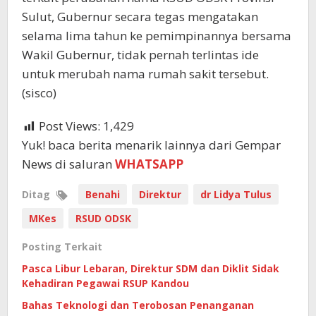
Sulut, Gubernur secara tegas mengatakan
selama lima tahun ke pemimpinannya bersama
Wakil Gubernur, tidak pernah terlintas ide
untuk merubah nama rumah sakit tersebut.
(sisco)
Post Views:
1,429
Yuk! baca berita menarik lainnya dari Gempar
News di saluran
WHATSAPP
Ditag
Benahi
Direktur
dr Lidya Tulus
MKes
RSUD ODSK
Posting Terkait
Pasca Libur Lebaran, Direktur SDM dan Diklit Sidak
Kehadiran Pegawai RSUP Kandou
Bahas Teknologi dan Terobosan Penanganan