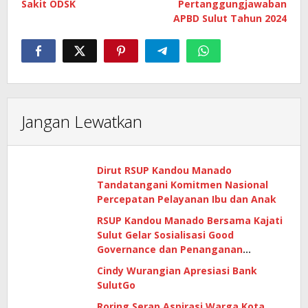
Sakit ODSK
Pertanggungjawaban
APBD Sulut Tahun 2024
Jangan Lewatkan
Dirut RSUP Kandou Manado
Tandatangani Komitmen Nasional
Percepatan Pelayanan Ibu dan Anak
RSUP Kandou Manado Bersama Kajati
Sulut Gelar Sosialisasi Good
Governance dan Penanganan
Gratifikasi di Era Digital
Cindy Wurangian Apresiasi Bank
SulutGo
Roring Serap Aspirasi Warga Kota