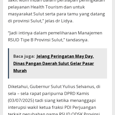
pelayanan Health Tourism dan untuk
masyarakat Sulut serta para tamu yang datang
di provinsi Sulut,” jelas dr Lidya.
“Jadi intinya dalam pemeliharaan Manajemen
RSUD Tipe B Provinsi Sulut,” tandasnya.
Baca juga:
Jelang Peringatan May Day,
Dinas Pangan Daerah Sulut Gelar Pasar
Murah
Diketahui, Gubernur Sulut Yulius Selvanus, di
sela – sela rapat paripurna DPRD Kamis
(03/07/2025) tadi siang ketika menanggapi
interupsi wakil ketua fraksi PDI Perjuangan
terkait perubahan nama RSUD ODSK Provinsi