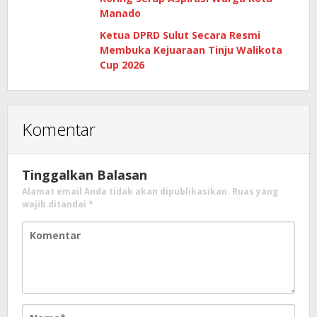
Manado
Ketua DPRD Sulut Secara Resmi
Membuka Kejuaraan Tinju Walikota
Cup 2026
Komentar
Tinggalkan Balasan
Alamat email Anda tidak akan dipublikasikan.
Ruas yang
wajib ditandai
*