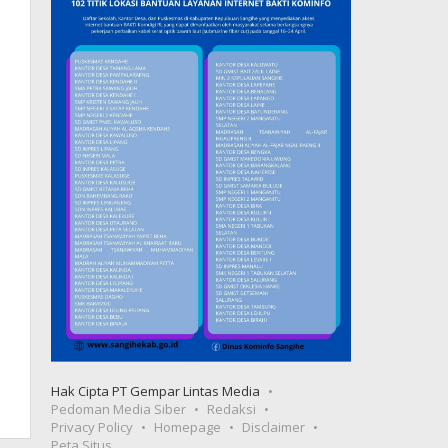
Hak Cipta PT Gempar Lintas Media
Pedoman Media Siber
Redaksi
Privacy Policy
Homepage
Disclaimer
Peta Situs