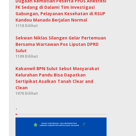
Dugaan Kematian Peserta PPDS Anestesi
FK Sedang di Dalami Tim Investigasi
Gabungan, Pelayanan Kesehatan di RSUP
Kandou Manado Berjalan Normal
1118 Dilihat
Sekwan Niklas Silangen Gelar Pertemuan
Bersama Wartawan Pos Liputan DPRD
Sulut
1109 Dilihat
Kakanwil BPN Sulut Sebut Masyarakat
Kelurahan Pandu Bisa Dapatkan
Sertipikat Asalkan Tanah Clear and
Clean
1070 Dilihat
.