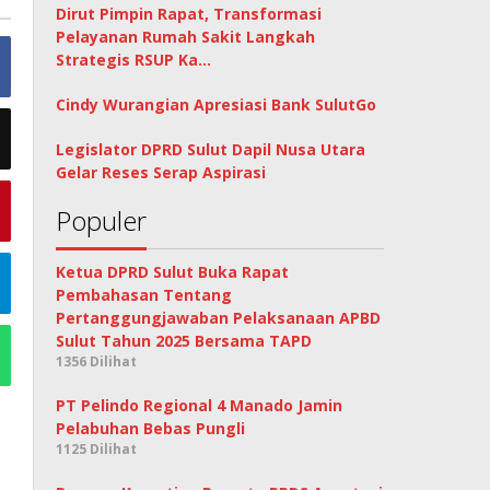
Dirut Pimpin Rapat, Transformasi
Pelayanan Rumah Sakit Langkah
Strategis RSUP Ka…
Cindy Wurangian Apresiasi Bank SulutGo
Legislator DPRD Sulut Dapil Nusa Utara
Gelar Reses Serap Aspirasi
Populer
Ketua DPRD Sulut Buka Rapat
Pembahasan Tentang
Pertanggungjawaban Pelaksanaan APBD
Sulut Tahun 2025 Bersama TAPD
1356 Dilihat
PT Pelindo Regional 4 Manado Jamin
Pelabuhan Bebas Pungli
1125 Dilihat