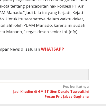
ikota tentang pencabutan hak konsesi PT Air,
 Manado.” Jadi bila ini yang terjadi, Kejati
o. Untuk itu secepatnya dalam waktu dekat,
mbil alih oleh PDAM Manado, karena ini sudah
 Manado, ” tegas dosen senior ini. (dfy)
empar News di saluran
WHATSAPP
Pos berikutnya
Jadi Khadim di GMIST Gion Daralo Tawoali,Ini
Pesan Pnt Jabes Gaghana