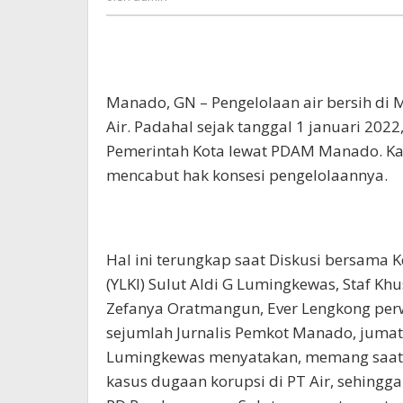
Di
Manado
Manado, GN – Pengelolaan air bersih di 
Air. Padahal sejak tanggal 1 januari 2022
Pemerintah Kota lewat PDAM Manado. Ka
mencabut hak konsesi pengelolaannya.
Hal ini terungkap saat Diskusi bersama
(YLKI) Sulut Aldi G Lumingkewas, Staf K
Zefanya Oratmangun, Ever Lengkong per
sejumlah Jurnalis Pemkot Manado, jumat 
Lumingkewas menyatakan, memang saat i
kasus dugaan korupsi di PT Air, sehing