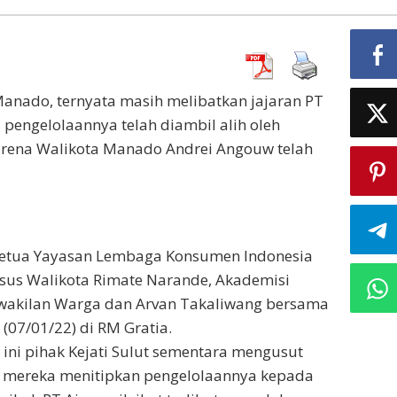
Manado, ternyata masih melibatkan jajaran PT
, pengelolaannya telah diambil alih oleh
rena Walikota Manado Andrei Angouw telah
 Ketua Yayasan Lembaga Konsumen Indonesia
husus Walikota Rimate Narande, Akademisi
wakilan Warga dan Arvan Takaliwang bersama
(07/01/22) di RM Gratia.
ni pihak Kejati Sulut sementara mengusut
ga mereka menitipkan pengelolaannya kepada