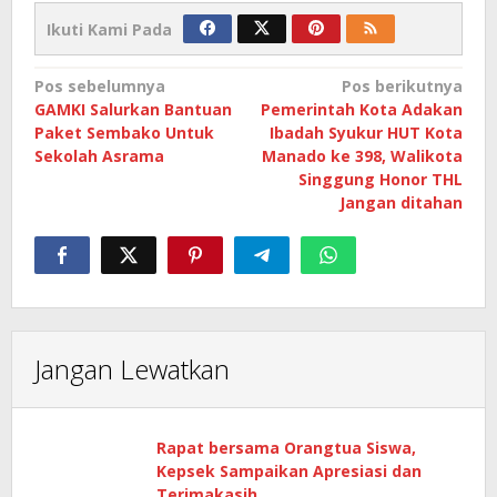
Ikuti Kami Pada
Navigasi
Pos sebelumnya
Pos berikutnya
GAMKI Salurkan Bantuan
Pemerintah Kota Adakan
pos
Paket Sembako Untuk
Ibadah Syukur HUT Kota
Sekolah Asrama
Manado ke 398, Walikota
Singgung Honor THL
Jangan ditahan
Jangan Lewatkan
Rapat bersama Orangtua Siswa,
Kepsek Sampaikan Apresiasi dan
Terimakasih