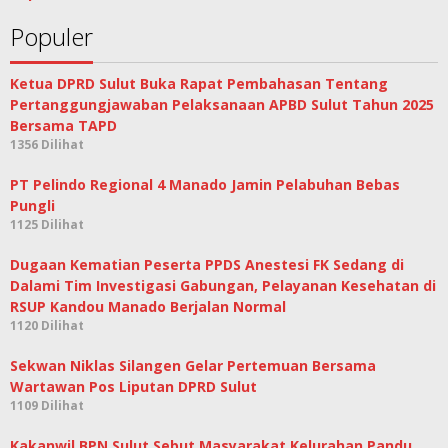
Populer
Ketua DPRD Sulut Buka Rapat Pembahasan Tentang
Pertanggungjawaban Pelaksanaan APBD Sulut Tahun 2025
Bersama TAPD
1356 Dilihat
PT Pelindo Regional 4 Manado Jamin Pelabuhan Bebas
Pungli
1125 Dilihat
Dugaan Kematian Peserta PPDS Anestesi FK Sedang di
Dalami Tim Investigasi Gabungan, Pelayanan Kesehatan di
RSUP Kandou Manado Berjalan Normal
1120 Dilihat
Sekwan Niklas Silangen Gelar Pertemuan Bersama
Wartawan Pos Liputan DPRD Sulut
1109 Dilihat
Kakanwil BPN Sulut Sebut Masyarakat Kelurahan Pandu