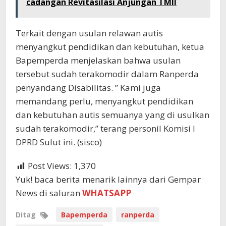
cadangan Revitasilasi Anjungan TMII
Terkait dengan usulan relawan autis
menyangkut pendidikan dan kebutuhan, ketua
Bapemperda menjelaskan bahwa usulan
tersebut sudah terakomodir dalam Ranperda
penyandang Disabilitas. ” Kami juga
memandang perlu, menyangkut pendidikan
dan kebutuhan autis semuanya yang di usulkan
sudah terakomodir,” terang personil Komisi I
DPRD Sulut ini. (sisco)
Post Views:
1,370
Yuk! baca berita menarik lainnya dari Gempar
News di saluran
WHATSAPP
Ditag
Bapemperda
ranperda