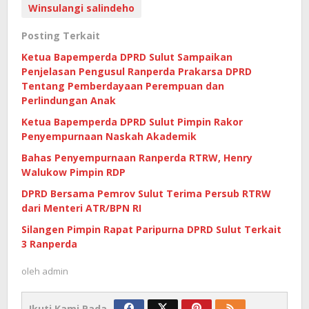
Winsulangi salindeho
Posting Terkait
Ketua Bapemperda DPRD Sulut Sampaikan
Penjelasan Pengusul Ranperda Prakarsa DPRD
Tentang Pemberdayaan Perempuan dan
Perlindungan Anak
Ketua Bapemperda DPRD Sulut Pimpin Rakor
Penyempurnaan Naskah Akademik
Bahas Penyempurnaan Ranperda RTRW, Henry
Walukow Pimpin RDP
DPRD Bersama Pemrov Sulut Terima Persub RTRW
dari Menteri ATR/BPN RI
Silangen Pimpin Rapat Paripurna DPRD Sulut Terkait
3 Ranperda
oleh
admin
Ikuti Kami Pada