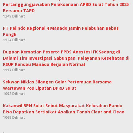
Pertanggungjawaban Pelaksanaan APBD Sulut Tahun 2025
Bersama TAPD
1349 Dilihat
PT Pelindo Regional 4 Manado Jamin Pelabuhan Bebas
Pungli
1124 Dilihat
Dugaan Kematian Peserta PPDS Anestesi FK Sedang di
Dalami Tim Investigasi Gabungan, Pelayanan Kesehatan di
RSUP Kandou Manado Berjalan Normal
1117 Dilihat
Sekwan Niklas Silangen Gelar Pertemuan Bersama
Wartawan Pos Liputan DPRD Sulut
1092 Dilihat
Kakanwil BPN Sulut Sebut Masyarakat Kelurahan Pandu
Bisa Dapatkan Sertipikat Asalkan Tanah Clear and Clean
1069 Dilihat
.