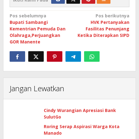
Navigasi
Pos sebelumnya
Pos berikutnya
Bupati Sambangi
HVK Pertanyakan
pos
Kementrian Pemuda Dan
Fasilitas Penunjang
Olahraga,Perjuangkan
Ketika Diterapkan SIPD
GOR Manente
Jangan Lewatkan
Cindy Wurangian Apresiasi Bank
SulutGo
Roring Serap Aspirasi Warga Kota
Manado