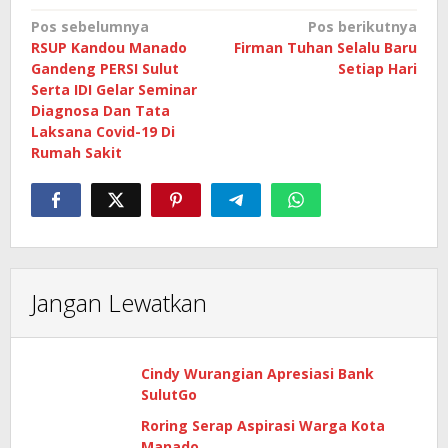
Navigasi
Pos sebelumnya
Pos berikutnya
RSUP Kandou Manado
Firman Tuhan Selalu Baru
pos
Gandeng PERSI Sulut
Setiap Hari
Serta IDI Gelar Seminar
Diagnosa Dan Tata
Laksana Covid-19 Di
Rumah Sakit
Jangan Lewatkan
Cindy Wurangian Apresiasi Bank
SulutGo
Roring Serap Aspirasi Warga Kota
Manado