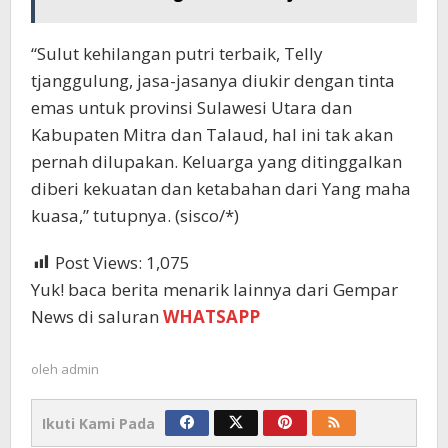
“Sulut kehilangan putri terbaik, Telly
tjanggulung, jasa-jasanya diukir dengan tinta
emas untuk provinsi Sulawesi Utara dan
Kabupaten Mitra dan Talaud, hal ini tak akan
pernah dilupakan. Keluarga yang ditinggalkan
diberi kekuatan dan ketabahan dari Yang maha
kuasa,” tutupnya. (sisco/*)
Post Views:
1,075
Yuk! baca berita menarik lainnya dari Gempar
News di saluran
WHATSAPP
oleh
admin
Ikuti Kami Pada