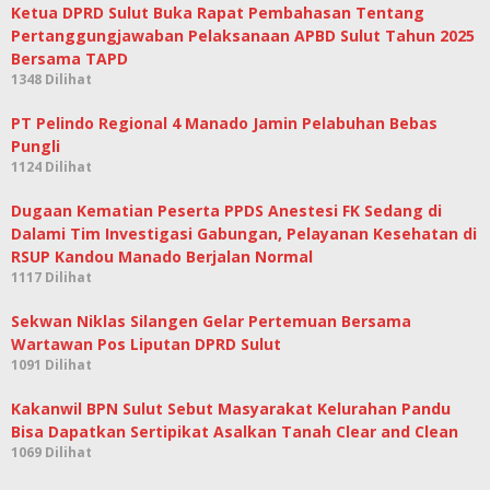
Ketua DPRD Sulut Buka Rapat Pembahasan Tentang
Pertanggungjawaban Pelaksanaan APBD Sulut Tahun 2025
Bersama TAPD
1348 Dilihat
PT Pelindo Regional 4 Manado Jamin Pelabuhan Bebas
Pungli
1124 Dilihat
Dugaan Kematian Peserta PPDS Anestesi FK Sedang di
Dalami Tim Investigasi Gabungan, Pelayanan Kesehatan di
RSUP Kandou Manado Berjalan Normal
1117 Dilihat
Sekwan Niklas Silangen Gelar Pertemuan Bersama
Wartawan Pos Liputan DPRD Sulut
1091 Dilihat
Kakanwil BPN Sulut Sebut Masyarakat Kelurahan Pandu
Bisa Dapatkan Sertipikat Asalkan Tanah Clear and Clean
1069 Dilihat