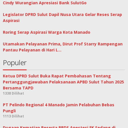
Cindy Wurangian Apresiasi Bank SulutGo
Legislator DPRD Sulut Dapil Nusa Utara Gelar Reses Serap
Aspirasi
Roring Serap Aspirasi Warga Kota Manado
Utamakan Pelayanan Prima, Dirut Prof Starry Rampengan
Pantau Pelayanan di Hari L…
Populer
Ketua DPRD Sulut Buka Rapat Pembahasan Tentang
Pertanggungjawaban Pelaksanaan APBD Sulut Tahun 2025
Bersama TAPD
1338 Dilihat
PT Pelindo Regional 4 Manado Jamin Pelabuhan Bebas
Pungli
1113 Dilihat
Dugaan Kematian Peserta PPDS Anestesi FK Sedang di