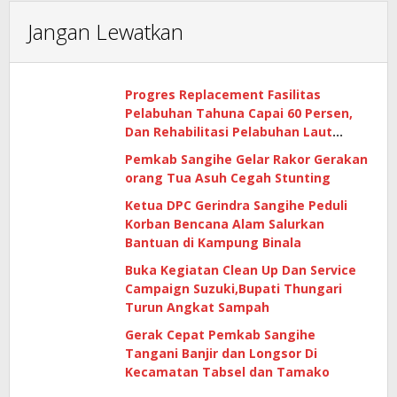
Jangan Lewatkan
Progres Replacement Fasilitas
Pelabuhan Tahuna Capai 60 Persen,
Dan Rehabilitasi Pelabuhan Laut
Matutuang Capai 47 Persen
Pemkab Sangihe Gelar Rakor Gerakan
orang Tua Asuh Cegah Stunting
Ketua DPC Gerindra Sangihe Peduli
Korban Bencana Alam Salurkan
Bantuan di Kampung Binala
Buka Kegiatan Clean Up Dan Service
Campaign Suzuki,Bupati Thungari
Turun Angkat Sampah
Gerak Cepat Pemkab Sangihe
Tangani Banjir dan Longsor Di
Kecamatan Tabsel dan Tamako