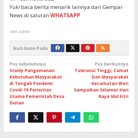
Yuk! baca berita menarik lainnya dari Gempar
News di saluran
WHATSAPP
oleh
admin
Ikuti Kami Pada
Navigasi
Pos sebelumnya
Pos berikutnya
Stanly Pangemanan:
Toleransi Tinggi, Camat
pos
Kebutuhan Masyarakat
Dan Masyarakat
di Tengah Pandemi
Kecamatan Wori
Covid-19 Perioritas
Sampaikan Selamat Hari
Utama Pemerintah Desa
Raya Idul Fitri
Durian