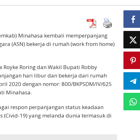
Pemkab) Minahasa kembali memperpanjang
gara (ASN) bekerja di rumah (work from home)
Royke Roring dan Wakil Bupati Robby
angan hari libur dan bekerja dari rumah
April 2020 dengan nomor: 800/BKPSDM/IV/625
ti Minahasa.
bagai respon perpanjangan status keadaan
s (Civid-19) yang melanda dunia termasuk di