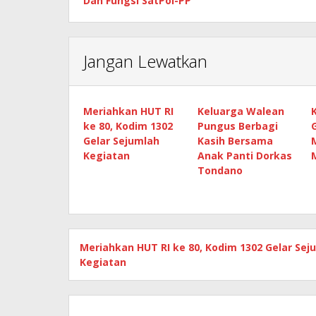
Dan Fungsi SatPol-PP
Jangan Lewatkan
Meriahkan HUT RI
Keluarga Walean
ke 80, Kodim 1302
Pungus Berbagi
Gelar Sejumlah
Kasih Bersama
Kegiatan
Anak Panti Dorkas
Tondano
Meriahkan HUT RI ke 80, Kodim 1302 Gelar Sej
Kegiatan