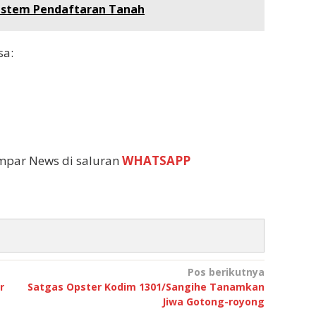
Sistem Pendaftaran Tanah
sa:
empar News di saluran
WHATSAPP
Pos berikutnya
r
Satgas Opster Kodim 1301/Sangihe Tanamkan
Jiwa Gotong-royong