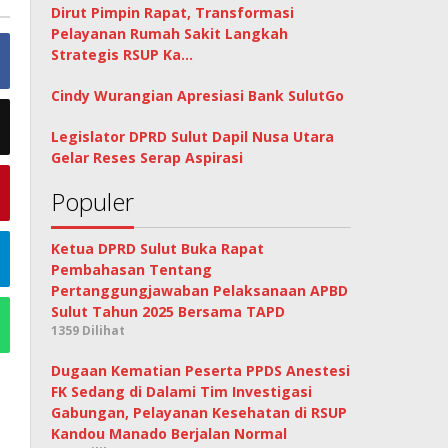
Dirut Pimpin Rapat, Transformasi
Pelayanan Rumah Sakit Langkah
Strategis RSUP Ka…
Cindy Wurangian Apresiasi Bank SulutGo
Legislator DPRD Sulut Dapil Nusa Utara
Gelar Reses Serap Aspirasi
Populer
Ketua DPRD Sulut Buka Rapat
Pembahasan Tentang
Pertanggungjawaban Pelaksanaan APBD
Sulut Tahun 2025 Bersama TAPD
1359 Dilihat
Dugaan Kematian Peserta PPDS Anestesi
FK Sedang di Dalami Tim Investigasi
Gabungan, Pelayanan Kesehatan di RSUP
Kandou Manado Berjalan Normal