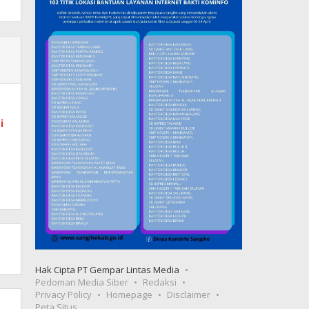
i
Hak Cipta PT Gempar Lintas Media
Pedoman Media Siber
Redaksi
Privacy Policy
Homepage
Disclaimer
Peta Situs