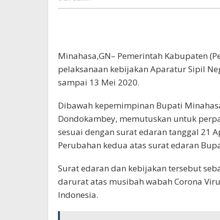
Minahasa,GN– Pemerintah Kabupaten (
pelaksanaan kebijakan Aparatur Sipil Ne
sampai 13 Mei 2020.
Dibawah kepemimpinan Bupati Minahasa 
Dondokambey, memutuskan untuk perpanj
sesuai dengan surat edaran tanggal 21 
Perubahan kedua atas surat edaran Bupa
Surat edaran dan kebijakan tersebut se
darurat atas musibah wabah Corona Viru
Indonesia.