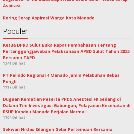
Aspirasi
Roring Serap Aspirasi Warga Kota Manado
Populer
Ketua DPRD Sulut Buka Rapat Pembahasan Tentang
Pertanggungjawaban Pelaksanaan APBD Sulut Tahun 2025
Bersama TAPD
1341 Dilihat
PT Pelindo Regional 4 Manado Jamin Pelabuhan Bebas
Pungli
1117 Dilihat
Dugaan Kematian Peserta PPDS Anestesi FK Sedang di
Dalami Tim Investigasi Gabungan, Pelayanan Kesehatan di
RSUP Kandou Manado Berjalan Normal
1104 Dilihat
Sekwan Niklas Silangen Gelar Pertemuan Bersama