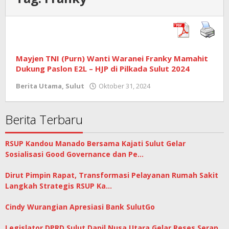
Mayjen TNI (Purn) Wanti Waranei Franky Mamahit
Dukung Paslon E2L – HJP di Pilkada Sulut 2024
Berita Utama
,
Sulut
Oktober 31, 2024
oleh
Sisco
Manossoh
Berita Terbaru
RSUP Kandou Manado Bersama Kajati Sulut Gelar
Sosialisasi Good Governance dan Pe…
Dirut Pimpin Rapat, Transformasi Pelayanan Rumah Sakit
Langkah Strategis RSUP Ka…
Cindy Wurangian Apresiasi Bank SulutGo
Legislator DPRD Sulut Dapil Nusa Utara Gelar Reses Serap