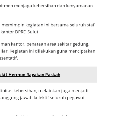
komitmen menjaga kebersihan dan kenyamanan
en, memimpin kegiatan ini bersama seluruh staf
kantor DPRD.Sulut.
man kantor, penataan area sekitar gedung,
ar. Kegiatan ini dilakukan guna menciptakan
sentatif.
ukit Hermon Rayakan Paskah
utinitas kebersihan, melainkan juga menjadi
 tanggung jawab kolektif seluruh pegawai