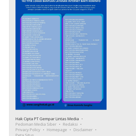
Hak Cipta PT Gempar Lintas Media
Pedoman Media Siber
Redaksi
Privacy Policy
Homepage
Disclaimer
Peta Situs