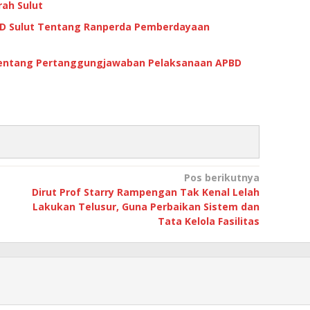
rah Sulut
PRD Sulut Tentang Ranperda Pemberdayaan
Tentang Pertanggungjawaban Pelaksanaan APBD
Pos berikutnya
Dirut Prof Starry Rampengan Tak Kenal Lelah
Lakukan Telusur, Guna Perbaikan Sistem dan
Tata Kelola Fasilitas