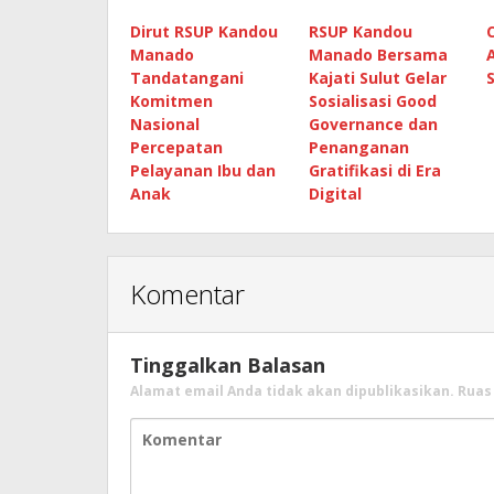
Dirut RSUP Kandou
RSUP Kandou
Manado
Manado Bersama
Tandatangani
Kajati Sulut Gelar
Komitmen
Sosialisasi Good
Nasional
Governance dan
Percepatan
Penanganan
Pelayanan Ibu dan
Gratifikasi di Era
Anak
Digital
Komentar
Tinggalkan Balasan
Alamat email Anda tidak akan dipublikasikan.
Ruas