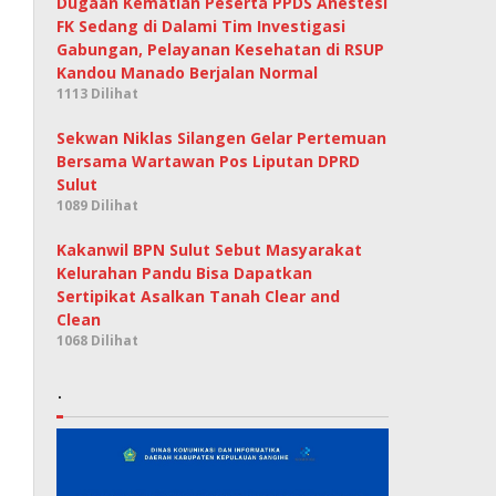
Dugaan Kematian Peserta PPDS Anestesi
FK Sedang di Dalami Tim Investigasi
Gabungan, Pelayanan Kesehatan di RSUP
Kandou Manado Berjalan Normal
1113 Dilihat
Sekwan Niklas Silangen Gelar Pertemuan
Bersama Wartawan Pos Liputan DPRD
Sulut
1089 Dilihat
Kakanwil BPN Sulut Sebut Masyarakat
Kelurahan Pandu Bisa Dapatkan
Sertipikat Asalkan Tanah Clear and
Clean
1068 Dilihat
.