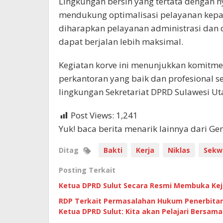
Lingkungan bersih yang tertata dengan n
mendukung optimalisasi pelayanan kepa
diharapkan pelayanan administrasi dan
dapat berjalan lebih maksimal.
Kegiatan korve ini menunjukkan komitmen
perkantoran yang baik dan profesional se
lingkungan Sekretariat DPRD Sulawesi Utar
Post Views:
1,241
Yuk! baca berita menarik lainnya dari G
Ditag
Bakti
Kerja
Niklas
Sekw
Posting Terkait
Ketua DPRD Sulut Secara Resmi Membuka Keju
RDP Terkait Permasalahan Hukum Penerbitan
Ketua DPRD Sulut: Kita akan Pelajari Bersama