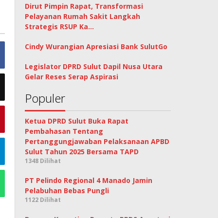
Dirut Pimpin Rapat, Transformasi
Pelayanan Rumah Sakit Langkah
Strategis RSUP Ka…
Cindy Wurangian Apresiasi Bank SulutGo
Legislator DPRD Sulut Dapil Nusa Utara
Gelar Reses Serap Aspirasi
Populer
Ketua DPRD Sulut Buka Rapat
Pembahasan Tentang
Pertanggungjawaban Pelaksanaan APBD
Sulut Tahun 2025 Bersama TAPD
1348 Dilihat
PT Pelindo Regional 4 Manado Jamin
Pelabuhan Bebas Pungli
1122 Dilihat