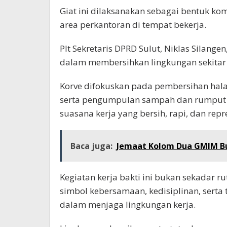
Giat ini dilaksanakan sebagai bentuk 
area perkantoran di tempat bekerja.
Plt Sekretaris DPRD Sulut, Niklas Silang
dalam membersihkan lingkungan sekitar 
Korve difokuskan pada pembersihan hala
serta pengumpulan sampah dan rumput li
suasana kerja yang bersih, rapi, dan repre
Baca juga:
Jemaat Kolom Dua GMIM B
Kegiatan kerja bakti ini bukan sekadar r
simbol kebersamaan, kedisiplinan, serta
dalam menjaga lingkungan kerja.