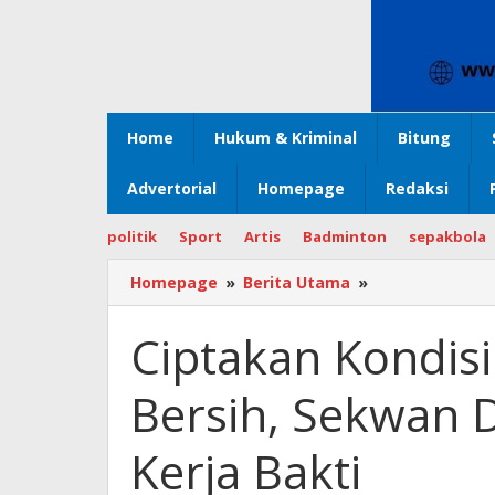
Home
Hukum & Kriminal
Bitung
Advertorial
Homepage
Redaksi
politik
Sport
Artis
Badminton
sepakbola
Homepage
»
Berita Utama
»
Ciptakan
Kondisi
Lingkungan
Ciptakan Kondis
Kerja
Yang
Bersih, Sekwan 
Bersih,
Sekwan
DPRD
Kerja Bakti
Sulut
Pimpin