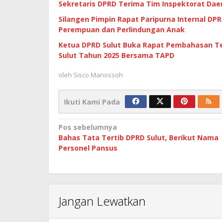
Sekretaris DPRD Terima Tim Inspektorat Dae
Silangen Pimpin Rapat Paripurna Internal D
Perempuan dan Perlindungan Anak
Ketua DPRD Sulut Buka Rapat Pembahasan 
Sulut Tahun 2025 Bersama TAPD
oleh
Sisco Manossoh
Ikuti Kami Pada
Navigasi
Pos sebelumnya
Bahas Tata Tertib DPRD Sulut, Berikut Nama
pos
Personel Pansus
Jangan Lewatkan