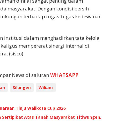
yaman dinilai sangat penting dalam
da masyarakat. Dengan kondisi bersih
 dukungan terhadap tugas-tugas kedewanan
 institusi dalam menghadirkan tata kelola
kaligus mempererat sinergi internal di
a. (sisco)
empar News di saluran
WHATSAPP
an
Silangen
Wiliam
araan Tinju Walikota Cup 2026
 Sertipikat Atas Tanah Masyarakat Titiwungen,