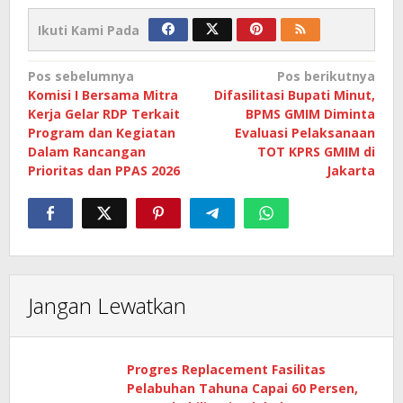
Ikuti Kami Pada
Navigasi
Pos sebelumnya
Pos berikutnya
Komisi I Bersama Mitra
Difasilitasi Bupati Minut,
pos
Kerja Gelar RDP Terkait
BPMS GMIM Diminta
Program dan Kegiatan
Evaluasi Pelaksanaan
Dalam Rancangan
TOT KPRS GMIM di
Prioritas dan PPAS 2026
Jakarta
Jangan Lewatkan
Progres Replacement Fasilitas
Pelabuhan Tahuna Capai 60 Persen,