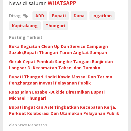
News di saluran
WHATSAPP
Ditag
ADD
Bupati
Dana
ingatkan
Kapitalaung
Thungari
Posting Terkait
Buka Kegiatan Clean Up Dan Service Campaign
Suzuki,Bupati Thungari Turun Angkat Sampah
Gerak Cepat Pemkab Sangihe Tangani Banjir dan
Longsor Di Kecamatan Tabsel dan Tamako
Bupati Thungari Hadiri Kawin Massal Dan Terima
Penghargaan Inovasi Pelayanan Publik
Ruas Jalan Lesabe -Bukide Diresmikan Bupati
Michael Thungari
Bupati Ingatkan ASN Tingkatkan Kecepatan Kerja,
Perkuat Kolaborasi Dan Utamakan Pelayanan Publik
oleh
Sisco Manossoh