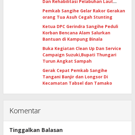
Dan Rehabilitasi Pelabuhan Laut
Matutuang Capai 47 Persen
Pemkab Sangihe Gelar Rakor Gerakan
orang Tua Asuh Cegah Stunting
Ketua DPC Gerindra Sangihe Peduli
Korban Bencana Alam Salurkan
Bantuan di Kampung Binala
Buka Kegiatan Clean Up Dan Service
Campaign Suzuki,Bupati Thungari
Turun Angkat Sampah
Gerak Cepat Pemkab Sangihe
Tangani Banjir dan Longsor Di
Kecamatan Tabsel dan Tamako
Komentar
Tinggalkan Balasan