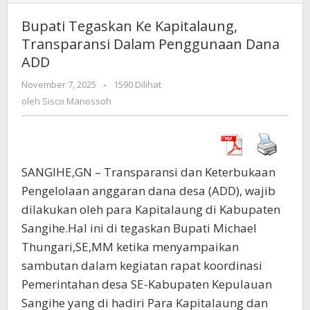
Tegaskan
Ke
Bupati Tegaskan Ke Kapitalaung,
Kapitalaung,
Transparansi Dalam Penggunaan Dana
Transparansi
ADD
Dalam
Penggunaan
November 7, 2025
oleh
-
1590 Dilihat
Dana
Sisco
oleh
Sisco Manossoh
ADD
Manossoh
SANGIHE,GN – Transparansi dan Keterbukaan
Pengelolaan anggaran dana desa (ADD), wajib
dilakukan oleh para Kapitalaung di Kabupaten
Sangihe.Hal ini di tegaskan Bupati Michael
Thungari,SE,MM ketika menyampaikan
sambutan dalam kegiatan rapat koordinasi
Pemerintahan desa SE-Kabupaten Kepulauan
Sangihe yang di hadiri Para Kapitalaung dan