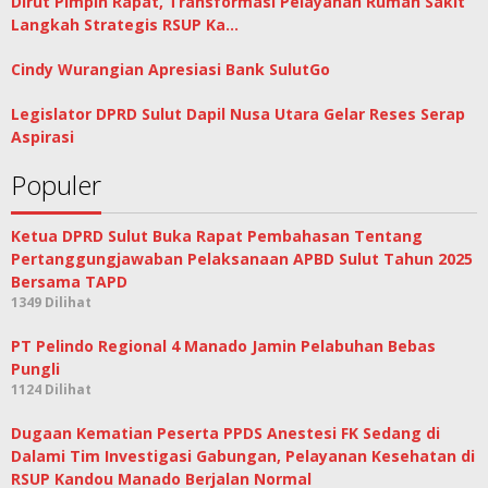
Dirut Pimpin Rapat, Transformasi Pelayanan Rumah Sakit
Langkah Strategis RSUP Ka…
Cindy Wurangian Apresiasi Bank SulutGo
Legislator DPRD Sulut Dapil Nusa Utara Gelar Reses Serap
Aspirasi
Populer
Ketua DPRD Sulut Buka Rapat Pembahasan Tentang
Pertanggungjawaban Pelaksanaan APBD Sulut Tahun 2025
Bersama TAPD
1349 Dilihat
PT Pelindo Regional 4 Manado Jamin Pelabuhan Bebas
Pungli
1124 Dilihat
Dugaan Kematian Peserta PPDS Anestesi FK Sedang di
Dalami Tim Investigasi Gabungan, Pelayanan Kesehatan di
RSUP Kandou Manado Berjalan Normal