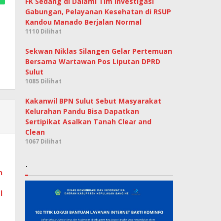
FK Sedang di Dalami Tim Investigasi
Gabungan, Pelayanan Kesehatan di RSUP
Kandou Manado Berjalan Normal
1110 Dilihat
Sekwan Niklas Silangen Gelar Pertemuan
Bersama Wartawan Pos Liputan DPRD
Sulut
1085 Dilihat
Kakanwil BPN Sulut Sebut Masyarakat
Kelurahan Pandu Bisa Dapatkan
Sertipikat Asalkan Tanah Clear and
Clean
1067 Dilihat
.
n
l