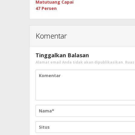
Matutuang Capai
47 Persen
Komentar
Tinggalkan Balasan
Alamat email Anda tidak akan dipublikasikan.
Ruas