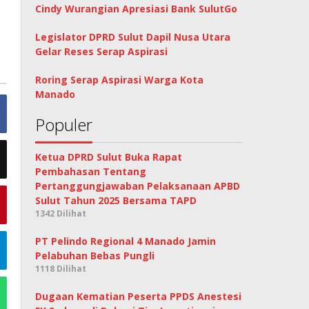
Cindy Wurangian Apresiasi Bank SulutGo
Legislator DPRD Sulut Dapil Nusa Utara
Gelar Reses Serap Aspirasi
Roring Serap Aspirasi Warga Kota
Manado
Populer
Ketua DPRD Sulut Buka Rapat
Pembahasan Tentang
Pertanggungjawaban Pelaksanaan APBD
Sulut Tahun 2025 Bersama TAPD
1342 Dilihat
PT Pelindo Regional 4 Manado Jamin
Pelabuhan Bebas Pungli
1118 Dilihat
Dugaan Kematian Peserta PPDS Anestesi