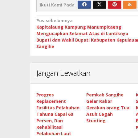
Ikuti Kami Pada
Navigasi
Pos sebelumnya
Kapitalaung Kampung Manumpitaeng
pos
Mengucapkan Selamat Atas di Lantiknya
Bupati dan Wakil Bupati Kabupaten Kepulaua
Sangihe
Jangan Lewatkan
Progres
Pemkab Sangihe
Replacement
Gelar Rakor
Fasilitas Pelabuhan
Gerakan orang Tua
Tahuna Capai 60
Asuh Cegah
Persen, Dan
Stunting
Rehabilitasi
Pelabuhan Laut