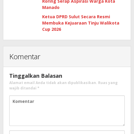
Roring Serap Aspirasi Warga Kota
Manado
Ketua DPRD Sulut Secara Resmi
Membuka Kejuaraan Tinju Walikota
Cup 2026
Komentar
Tinggalkan Balasan
Alamat email Anda tidak akan dipublikasikan.
Ruas yang
wajib ditandai
*