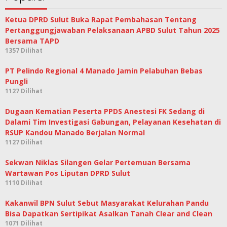
Ketua DPRD Sulut Buka Rapat Pembahasan Tentang
Pertanggungjawaban Pelaksanaan APBD Sulut Tahun 2025
Bersama TAPD
1357 Dilihat
PT Pelindo Regional 4 Manado Jamin Pelabuhan Bebas
Pungli
1127 Dilihat
Dugaan Kematian Peserta PPDS Anestesi FK Sedang di
Dalami Tim Investigasi Gabungan, Pelayanan Kesehatan di
RSUP Kandou Manado Berjalan Normal
1127 Dilihat
Sekwan Niklas Silangen Gelar Pertemuan Bersama
Wartawan Pos Liputan DPRD Sulut
1110 Dilihat
Kakanwil BPN Sulut Sebut Masyarakat Kelurahan Pandu
Bisa Dapatkan Sertipikat Asalkan Tanah Clear and Clean
1071 Dilihat