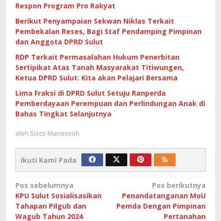
Respon Program Pro Rakyat
Berikut Penyampaian Sekwan Niklas Terkait
Pembekalan Reses, Bagi Staf Pendamping Pimpinan
dan Anggota DPRD Sulut
RDP Terkait Permasalahan Hukum Penerbitan
Sertipikat Atas Tanah Masyarakat Titiwungen,
Ketua DPRD Sulut: Kita akan Pelajari Bersama
Lima Fraksi di DPRD Sulut Setuju Ranperda
Pemberdayaan Perempuan dan Perlindungan Anak di
Bahas Tingkat Selanjutnya
oleh
Sisco Manossoh
Ikuti Kami Pada
Navigasi
Pos sebelumnya
Pos berikutnya
KPU Sulut Sosialisasikan
Penandatanganan MoU
pos
Tahapan Pilgub dan
Pemda Dengan Pimpinan
Wagub Tahun 2024
Pertanahan