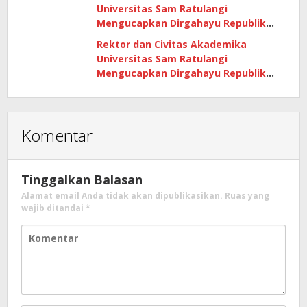
Universitas Sam Ratulangi
Mengucapkan Dirgahayu Republik
Indonesia Ke -79 Tahun
Rektor dan Civitas Akademika
Universitas Sam Ratulangi
Mengucapkan Dirgahayu Republik
Indonesia Ke -79 Tahun
Komentar
Tinggalkan Balasan
Alamat email Anda tidak akan dipublikasikan.
Ruas yang
wajib ditandai
*