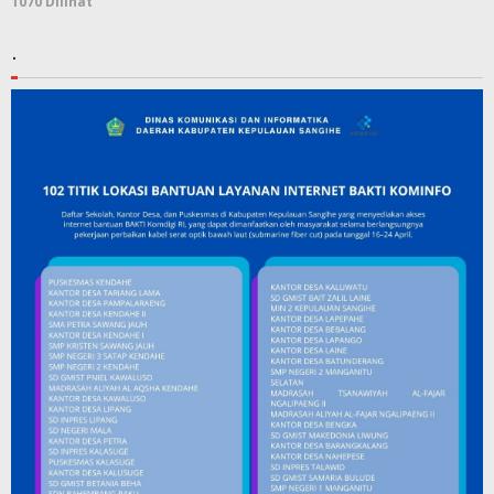
1070 Dilihat
.