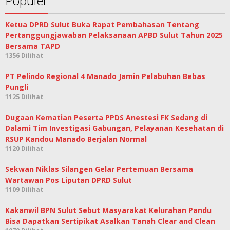
Populer
Ketua DPRD Sulut Buka Rapat Pembahasan Tentang
Pertanggungjawaban Pelaksanaan APBD Sulut Tahun 2025
Bersama TAPD
1356 Dilihat
PT Pelindo Regional 4 Manado Jamin Pelabuhan Bebas
Pungli
1125 Dilihat
Dugaan Kematian Peserta PPDS Anestesi FK Sedang di
Dalami Tim Investigasi Gabungan, Pelayanan Kesehatan di
RSUP Kandou Manado Berjalan Normal
1120 Dilihat
Sekwan Niklas Silangen Gelar Pertemuan Bersama
Wartawan Pos Liputan DPRD Sulut
1109 Dilihat
Kakanwil BPN Sulut Sebut Masyarakat Kelurahan Pandu
Bisa Dapatkan Sertipikat Asalkan Tanah Clear and Clean