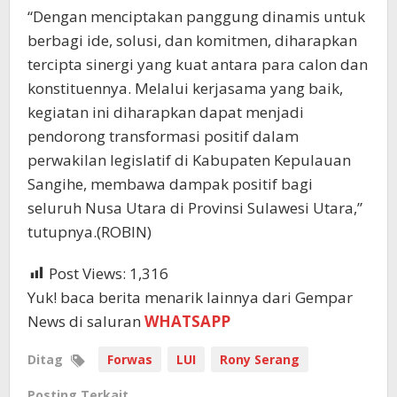
“Dengan menciptakan panggung dinamis untuk
berbagi ide, solusi, dan komitmen, diharapkan
tercipta sinergi yang kuat antara para calon dan
konstituennya. Melalui kerjasama yang baik,
kegiatan ini diharapkan dapat menjadi
pendorong transformasi positif dalam
perwakilan legislatif di Kabupaten Kepulauan
Sangihe, membawa dampak positif bagi
seluruh Nusa Utara di Provinsi Sulawesi Utara,”
tutupnya.(ROBIN)
Post Views:
1,316
Yuk! baca berita menarik lainnya dari Gempar
News di saluran
WHATSAPP
Ditag
Forwas
LUI
Rony Serang
Posting Terkait