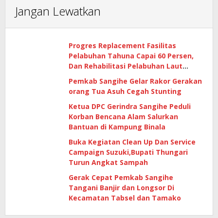
Jangan Lewatkan
Progres Replacement Fasilitas
Pelabuhan Tahuna Capai 60 Persen,
Dan Rehabilitasi Pelabuhan Laut
Matutuang Capai 47 Persen
Pemkab Sangihe Gelar Rakor Gerakan
orang Tua Asuh Cegah Stunting
Ketua DPC Gerindra Sangihe Peduli
Korban Bencana Alam Salurkan
Bantuan di Kampung Binala
Buka Kegiatan Clean Up Dan Service
Campaign Suzuki,Bupati Thungari
Turun Angkat Sampah
Gerak Cepat Pemkab Sangihe
Tangani Banjir dan Longsor Di
Kecamatan Tabsel dan Tamako