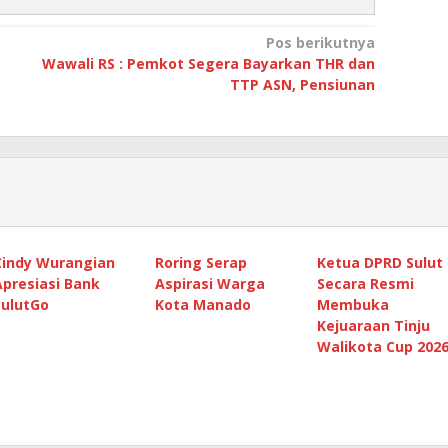
Pos berikutnya
Wawali RS : Pemkot Segera Bayarkan THR dan
TTP ASN, Pensiunan
Cindy Wurangian
Roring Serap
Ketua DPRD Sulut
Apresiasi Bank
Aspirasi Warga
Secara Resmi
SulutGo
Kota Manado
Membuka
Kejuaraan Tinju
Walikota Cup 202