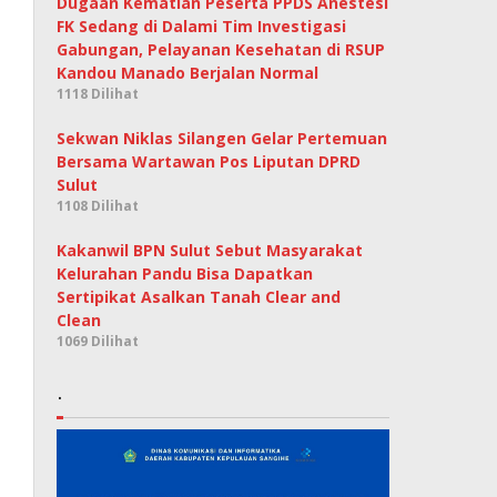
Dugaan Kematian Peserta PPDS Anestesi
FK Sedang di Dalami Tim Investigasi
Gabungan, Pelayanan Kesehatan di RSUP
Kandou Manado Berjalan Normal
1118 Dilihat
Sekwan Niklas Silangen Gelar Pertemuan
Bersama Wartawan Pos Liputan DPRD
Sulut
1108 Dilihat
Kakanwil BPN Sulut Sebut Masyarakat
Kelurahan Pandu Bisa Dapatkan
Sertipikat Asalkan Tanah Clear and
Clean
1069 Dilihat
.