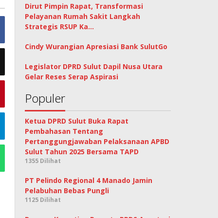
Dirut Pimpin Rapat, Transformasi
Pelayanan Rumah Sakit Langkah
Strategis RSUP Ka…
Cindy Wurangian Apresiasi Bank SulutGo
Legislator DPRD Sulut Dapil Nusa Utara
Gelar Reses Serap Aspirasi
Populer
Ketua DPRD Sulut Buka Rapat
Pembahasan Tentang
Pertanggungjawaban Pelaksanaan APBD
Sulut Tahun 2025 Bersama TAPD
1355 Dilihat
PT Pelindo Regional 4 Manado Jamin
Pelabuhan Bebas Pungli
1125 Dilihat