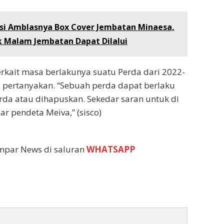
asi Amblasnya Box Cover Jembatan Minaesa,
ok Malam Jembatan Dapat Dilalui
erkait masa berlakunya suatu Perda dari 2022-
di pertanyakan. “Sebuah perda dapat berlaku
da atau dihapuskan. Sekedar saran untuk di
r pendeta Meiva,” (sisco)
empar News di saluran
WHATSAPP