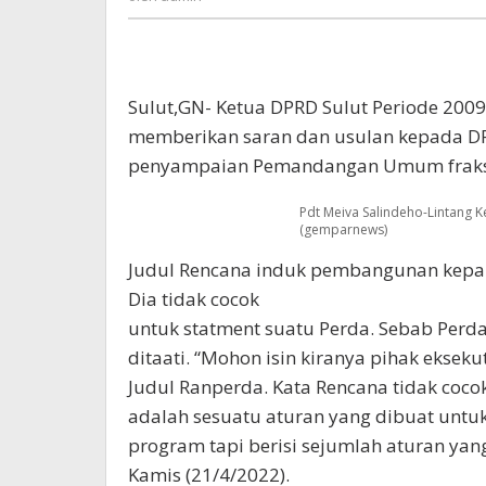
Ranperda
Sulut,GN- Ketua DPRD Sulut Periode 2009
memberikan saran dan usulan kepada D
penyampaian Pemandangan Umum fraksi-f
Pdt Meiva Salindeho-Lintang 
(gemparnews)
Judul Rencana induk pembangunan kepar
Dia tidak cocok
untuk statment suatu Perda. Sebab Perd
ditaati. “Mohon isin kiranya pihak eksek
Judul Ranperda. Kata Rencana tidak coco
adalah sesuatu aturan yang dibuat untuk d
program tapi berisi sejumlah aturan yang 
Kamis (21/4/2022).