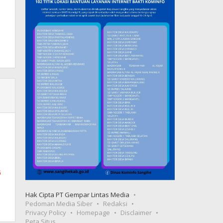
6
Hak Cipta PT Gempar Lintas Media
Pedoman Media Siber
Redaksi
Privacy Policy
Homepage
Disclaimer
Peta Situs