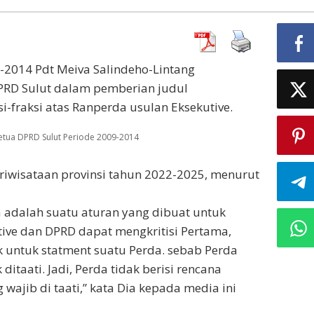
-2014 Pdt Meiva Salindeho-Lintang
PRD Sulut dalam pemberian judul
raksi atas Ranperda usulan Eksekutive.
Ketua DPRD Sulut Periode 2009-2014
iwisataan provinsi tahun 2022-2025, menurut
a adalah suatu aturan yang dibuat untuk
utive dan DPRD dapat mengkritisi Pertama,
k untuk statment suatu Perda. sebab Perda
itaati. Jadi, Perda tidak berisi rencana
wajib di taati,” kata Dia kepada media ini