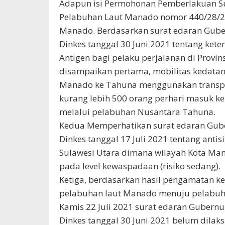
Adapun isi Permohonan Pemberlakuan Sur
Pelabuhan Laut Manado nomor 440/28/224
Manado. Berdasarkan surat edaran Gube
Dinkes tanggal 30 Juni 2021 tentang ke
Antigen bagi pelaku perjalanan di Provin
disampaikan pertama, mobilitas kedatan
Manado ke Tahuna menggunakan transport
kurang lebih 500 orang perhari masuk k
melalui pelabuhan Nusantara Tahuna.
Kedua Memperhatikan surat edaran Gube
Dinkes tanggal 17 Juli 2021 tentang antis
Sulawesi Utara dimana wilayah Kota Man
pada level kewaspadaan (risiko sedang).
Ketiga, berdasarkan hasil pengamatan 
pelabuhan laut Manado menuju pelabuh
Kamis 22 Juli 2021 surat edaran Gubern
Dinkes tanggal 30 Juni 2021 belum dilak