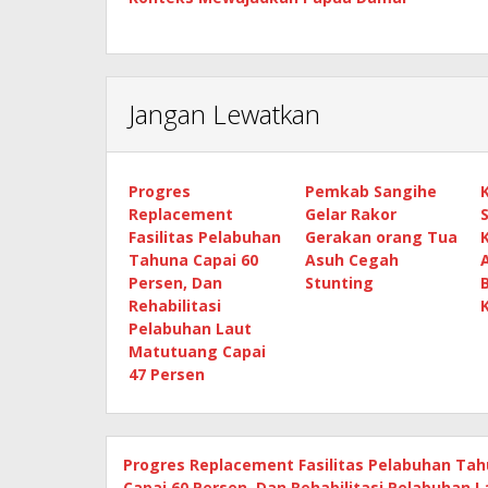
Jangan Lewatkan
Progres
Pemkab Sangihe
Replacement
Gelar Rakor
Fasilitas Pelabuhan
Gerakan orang Tua
Tahuna Capai 60
Asuh Cegah
Persen, Dan
Stunting
Rehabilitasi
Pelabuhan Laut
Matutuang Capai
47 Persen
Progres Replacement Fasilitas Pelabuhan Ta
Capai 60 Persen, Dan Rehabilitasi Pelabuhan L