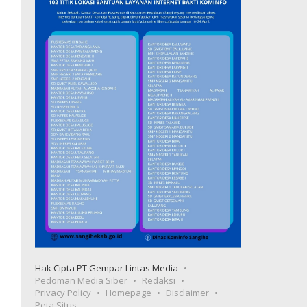
Hak Cipta PT Gempar Lintas Media
Pedoman Media Siber
Redaksi
Privacy Policy
Homepage
Disclaimer
Peta Situs