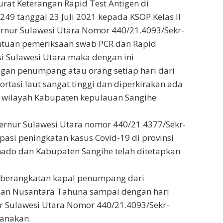
at Keterangan Rapid Test Antigen di
9 tanggal 23 Juli 2021 kepada KSOP Kelas II
rnur Sulawesi Utara Nomor 440/21.4093/Sekr-
tentuan pemeriksaan swab PCR dan Rapid
si Sulawesi Utara maka dengan ini
gan penumpang atau orang setiap hari dari
asi laut sangat tinggi dan diperkirakan ada
e wilayah Kabupaten kepulauan Sangihe
rnur Sulawesi Utara nomor 440/21.4377/Sekr-
ipasi peningkatan kasus Covid-19 di provinsi
ado dan Kabupaten Sangihe telah ditetapkan
keberangkatan kapal penumpang dari
an Nusantara Tahuna sampai dengan hari
ur Sulawesi Utara Nomor 440/21.4093/Sekr-
sanakan.