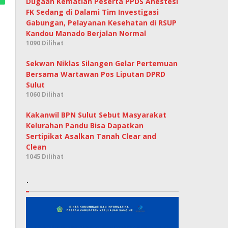
Dugaan Kematian Peserta PPDS Anestesi
FK Sedang di Dalami Tim Investigasi
Gabungan, Pelayanan Kesehatan di RSUP
Kandou Manado Berjalan Normal
1090 Dilihat
Sekwan Niklas Silangen Gelar Pertemuan
Bersama Wartawan Pos Liputan DPRD
Sulut
1060 Dilihat
Kakanwil BPN Sulut Sebut Masyarakat
Kelurahan Pandu Bisa Dapatkan
Sertipikat Asalkan Tanah Clear and
Clean
1045 Dilihat
.