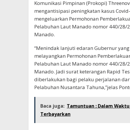
Komunikasi Pimpinan (Prokopi) Threenov
mengantisipasi peningkatan kasus Covid
mengeluarkan Permohonan Pemberlakuan 
Pelabuhan Laut Manado nomor 440/28/224
Manado.
“Menindak lanjuti edaran Gubernur yang
melayangkan Permohonan Pemberlakuan S
Pelabuhan Laut Manado nomor 440/28/224
Manado. Jadi surat keterangan Rapid Test
diberlakukan bagi pelaku perjalanan da
Pelabuhan Nusantara Tahuna,”jelas Pont
Baca juga:
Tamuntuan : Dalam Waktu D
Terbayarkan