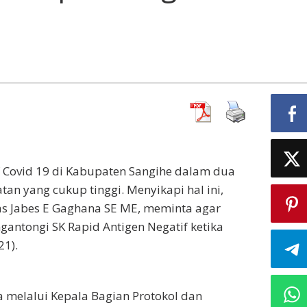
 Covid 19 di Kabupaten Sangihe dalam dua
an yang cukup tinggi. Menyikapi hal ini,
as Jabes E Gaghana SE ME, meminta agar
gantongi SK Rapid Antigen Negatif ketika
21).
 melalui Kepala Bagian Protokol dan