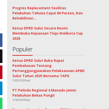
Progres Replacement Fasilitas
Pelabuhan Tahuna Capai 60 Persen, Dan
Rehabilitasi…
Ketua DPRD Sulut Secara Resmi
Membuka Kejuaraan Tinju Walikota Cup
2026
Populer
Ketua DPRD Sulut Buka Rapat
Pembahasan Tentang
Pertanggungjawaban Pelaksanaan APBD
Sulut Tahun 2025 Bersama TAPD
1332 Dilihat
PT Pelindo Regional 4 Manado Jamin
Pelabuhan Bebas Pungli
1104 Dilihat