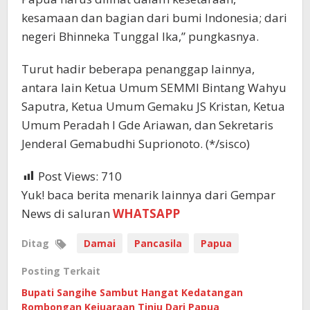
kesamaan dan bagian dari bumi Indonesia; dari
negeri Bhinneka Tunggal Ika,” pungkasnya.
Turut hadir beberapa penanggap lainnya,
antara lain Ketua Umum SEMMI Bintang Wahyu
Saputra, Ketua Umum Gemaku JS Kristan, Ketua
Umum Peradah I Gde Ariawan, dan Sekretaris
Jenderal Gemabudhi Suprionoto. (*/sisco)
Post Views:
710
Yuk! baca berita menarik lainnya dari Gempar
News di saluran
WHATSAPP
Ditag
Damai
Pancasila
Papua
Posting Terkait
Bupati Sangihe Sambut Hangat Kedatangan
Rombongan Kejuaraan Tinju Dari Papua