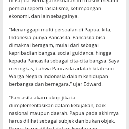
di Papua. Berbagai kekuatan itu masuk melalui
pemicu seperti rasialisme, ketimpangan
ekonomi, dan lain sebagainya.
“Menanggapi multi persoalan di Papua, kita,
Indonesia punya Pancasila. Pancasila bisa
dimaknai beragam, mulai dari sebagai
kepribadian bangsa, social guidance, hingga
kepada Pancasila sebagai cita-cita bangsa. Saya
meringkas, bahwa Pancasila adalah kitab suci
Warga Negara Indonesia dalam kehidupan
berbangsa dan bernegara,” ujar Edward.
“Pancasila akan cukup jika ia
diimplementasikan dalam kebijakan, baik
nasional maupun daerah. Papua pada akhirnya
harus dilihat sebagai subjek dan bukan objek.
Papua harus dilihat dalam kesetaraan,