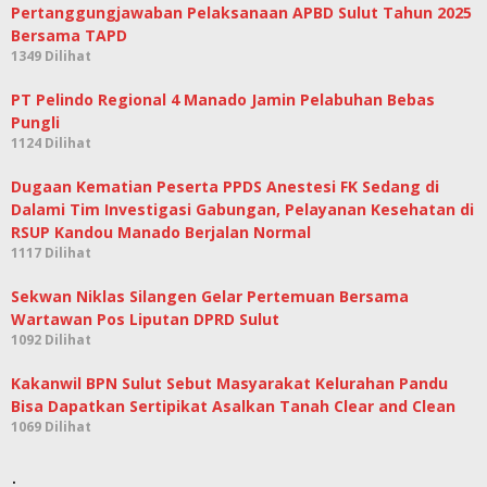
Pertanggungjawaban Pelaksanaan APBD Sulut Tahun 2025
Bersama TAPD
1349 Dilihat
PT Pelindo Regional 4 Manado Jamin Pelabuhan Bebas
Pungli
1124 Dilihat
Dugaan Kematian Peserta PPDS Anestesi FK Sedang di
Dalami Tim Investigasi Gabungan, Pelayanan Kesehatan di
RSUP Kandou Manado Berjalan Normal
1117 Dilihat
Sekwan Niklas Silangen Gelar Pertemuan Bersama
Wartawan Pos Liputan DPRD Sulut
1092 Dilihat
Kakanwil BPN Sulut Sebut Masyarakat Kelurahan Pandu
Bisa Dapatkan Sertipikat Asalkan Tanah Clear and Clean
1069 Dilihat
.