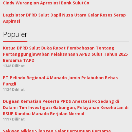
Cindy Wurangian Apresiasi Bank SulutGo
Legislator DPRD Sulut Dapil Nusa Utara Gelar Reses Serap
Aspirasi
Populer
Ketua DPRD Sulut Buka Rapat Pembahasan Tentang
Pertanggungjawaban Pelaksanaan APBD Sulut Tahun 2025
Bersama TAPD
1348 Dilihat
PT Pelindo Regional 4 Manado Jamin Pelabuhan Bebas
Pungli
1124 Dilihat
Dugaan Kematian Peserta PPDS Anestesi FK Sedang di
Dalami Tim Investigasi Gabungan, Pelayanan Kesehatan di
RSUP Kandou Manado Berjalan Normal
1117 Dilihat
Sekwan Niklas Silangen Gelar Pertemuan Bersama