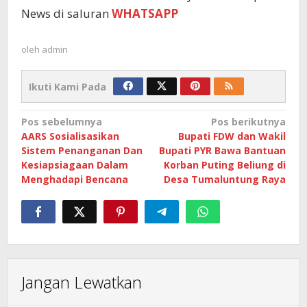
News di saluran
WHATSAPP
oleh
admin
Ikuti Kami Pada
Navigasi
Pos sebelumnya
Pos berikutnya
AARS Sosialisasikan
Bupati FDW dan Wakil
pos
Sistem Penanganan Dan
Bupati PYR Bawa Bantuan
Kesiapsiagaan Dalam
Korban Puting Beliung di
Menghadapi Bencana
Desa Tumaluntung Raya
Jangan Lewatkan