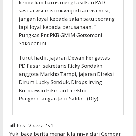
kemudian harus menghasilkan PAD
sesuai visi misi mewujudkan visi misi,
jangan loyal kepada salah satu seorang
tapi loyal kepada perusahaan. ”
Pungkas Pnt PKB GMiM Getsemani
Sakobar ini.
Turut hadir, jajaran Dewan Pengawas
PD Pasar, sekretaris Ricky Sondakh,
anggota Markho Tampi, jajaran Direksi
Dirum Lucky Senduk, Dirops Irving
Kurniawan Biki dan Direktur
Pengembangan Jefri Salilo. (Dfy)
Post Views:
751
Yuk! baca berita menarik lainnya dari Gempar