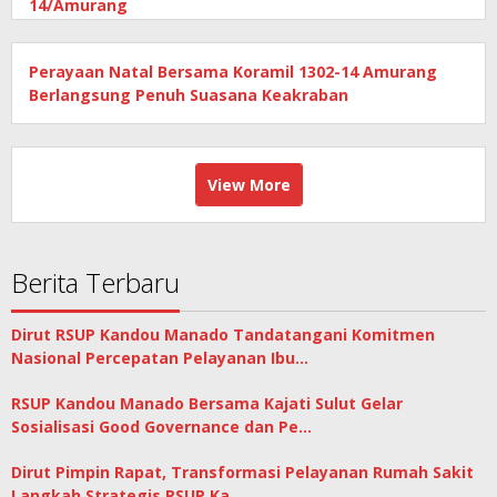
14/Amurang
Perayaan Natal Bersama Koramil 1302-14 Amurang
Berlangsung Penuh Suasana Keakraban
View More
Berita Terbaru
Dirut RSUP Kandou Manado Tandatangani Komitmen
Nasional Percepatan Pelayanan Ibu…
RSUP Kandou Manado Bersama Kajati Sulut Gelar
Sosialisasi Good Governance dan Pe…
Dirut Pimpin Rapat, Transformasi Pelayanan Rumah Sakit
Langkah Strategis RSUP Ka…