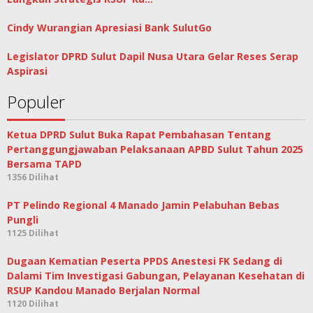
Cindy Wurangian Apresiasi Bank SulutGo
Legislator DPRD Sulut Dapil Nusa Utara Gelar Reses Serap
Aspirasi
Populer
Ketua DPRD Sulut Buka Rapat Pembahasan Tentang
Pertanggungjawaban Pelaksanaan APBD Sulut Tahun 2025
Bersama TAPD
1356 Dilihat
PT Pelindo Regional 4 Manado Jamin Pelabuhan Bebas
Pungli
1125 Dilihat
Dugaan Kematian Peserta PPDS Anestesi FK Sedang di
Dalami Tim Investigasi Gabungan, Pelayanan Kesehatan di
RSUP Kandou Manado Berjalan Normal
1120 Dilihat