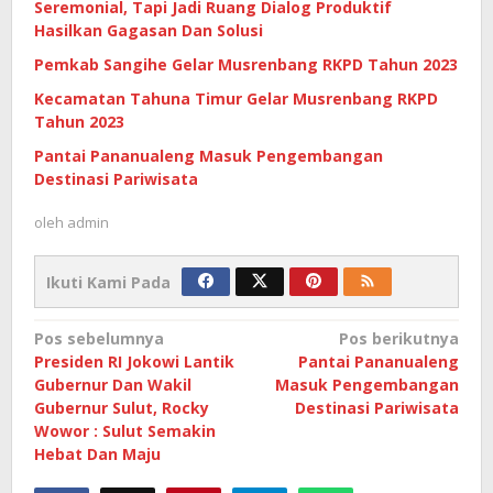
Seremonial, Tapi Jadi Ruang Dialog Produktif
Hasilkan Gagasan Dan Solusi
Pemkab Sangihe Gelar Musrenbang RKPD Tahun 2023
Kecamatan Tahuna Timur Gelar Musrenbang RKPD
Tahun 2023
Pantai Pananualeng Masuk Pengembangan
Destinasi Pariwisata
oleh
admin
Ikuti Kami Pada
Navigasi
Pos sebelumnya
Pos berikutnya
Presiden RI Jokowi Lantik
Pantai Pananualeng
pos
Gubernur Dan Wakil
Masuk Pengembangan
Gubernur Sulut, Rocky
Destinasi Pariwisata
Wowor : Sulut Semakin
Hebat Dan Maju