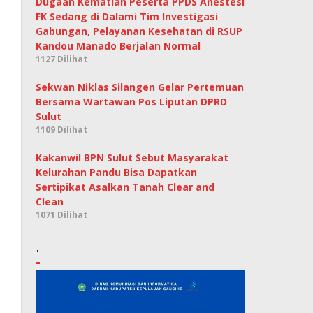
Dugaan Kematian Peserta PPDS Anestesi
FK Sedang di Dalami Tim Investigasi
Gabungan, Pelayanan Kesehatan di RSUP
Kandou Manado Berjalan Normal
1127 Dilihat
Sekwan Niklas Silangen Gelar Pertemuan
Bersama Wartawan Pos Liputan DPRD
Sulut
1109 Dilihat
Kakanwil BPN Sulut Sebut Masyarakat
Kelurahan Pandu Bisa Dapatkan
Sertipikat Asalkan Tanah Clear and
Clean
1071 Dilihat
.