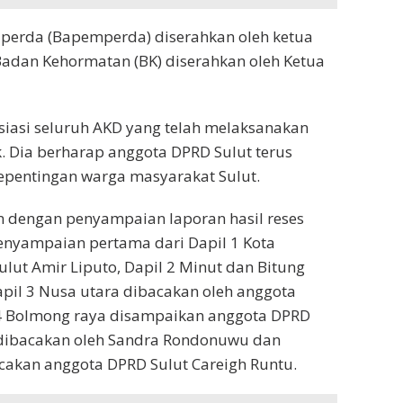
perda (Bapemperda) diserahkan oleh ketua
adan Kehormatan (BK) diserahkan oleh Ketua
siasi seluruh AKD yang telah melaksanakan
. Dia berharap anggota DPRD Sulut terus
epentingan warga masyarakat Sulut.
n dengan penyampaian laporan hasil reses
enyampaian pertama dari Dapil 1 Kota
lut Amir Liputo, Dapil 2 Minut dan Bitung
il 3 Nusa utara dibacakan oleh anggota
 4 Bolmong raya disampaikan anggota DPRD
 dibacakan oleh Sandra Rondonuwu dan
cakan anggota DPRD Sulut Careigh Runtu.