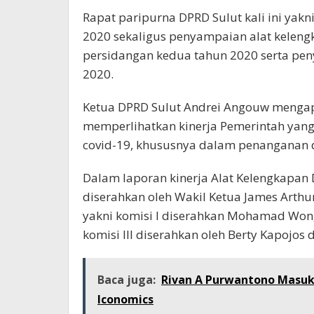
Rapat paripurna DPRD Sulut kali ini ya
2020 sekaligus penyampaian alat kele
persidangan kedua tahun 2020 serta pen
2020.
Ketua DPRD Sulut Andrei Angouw mengap
memperlihatkan kinerja Pemerintah yan
covid-19, khususnya dalam penanganan 
Dalam laporan kinerja Alat Kelengkapan
diserahkan oleh Wakil Ketua James Arthu
yakni komisi I diserahkan Mohamad Wongs
komisi III diserahkan oleh Berty Kapojos 
Baca juga:
Rivan A Purwantono Masuk 
Iconomics