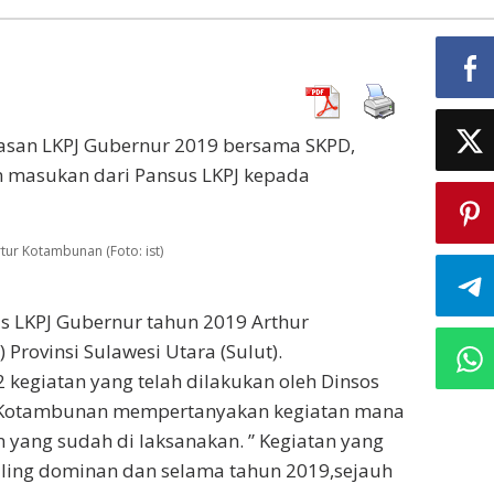
asan LKPJ Gubernur 2019 bersama SKPD,
n masukan dari Pansus LKPJ kepada
tur Kotambunan (Foto: ist)
s LKPJ Gubernur tahun 2019 Arthur
Provinsi Sulawesi Utara (Sulut).
kegiatan yang telah dilakukan oleh Dinsos
gga Kotambunan mempertanyakan kegiatan mana
n yang sudah di laksanakan. ” Kegiatan yang
paling dominan dan selama tahun 2019,sejauh