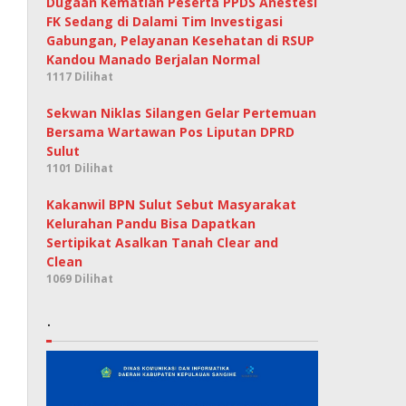
Dugaan Kematian Peserta PPDS Anestesi
FK Sedang di Dalami Tim Investigasi
Gabungan, Pelayanan Kesehatan di RSUP
Kandou Manado Berjalan Normal
1117 Dilihat
Sekwan Niklas Silangen Gelar Pertemuan
Bersama Wartawan Pos Liputan DPRD
Sulut
1101 Dilihat
Kakanwil BPN Sulut Sebut Masyarakat
Kelurahan Pandu Bisa Dapatkan
Sertipikat Asalkan Tanah Clear and
Clean
1069 Dilihat
.