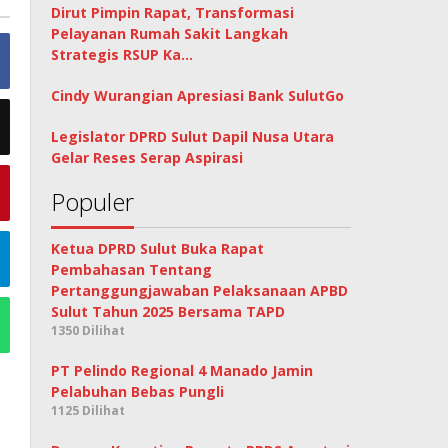
Dirut Pimpin Rapat, Transformasi
Pelayanan Rumah Sakit Langkah
Strategis RSUP Ka…
Cindy Wurangian Apresiasi Bank SulutGo
Legislator DPRD Sulut Dapil Nusa Utara
Gelar Reses Serap Aspirasi
Populer
Ketua DPRD Sulut Buka Rapat
Pembahasan Tentang
Pertanggungjawaban Pelaksanaan APBD
Sulut Tahun 2025 Bersama TAPD
1350 Dilihat
PT Pelindo Regional 4 Manado Jamin
Pelabuhan Bebas Pungli
1125 Dilihat