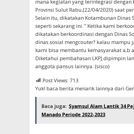
mana kegiatan yang terintegrasi dengan 
Provinsi Sulut Rabu,(22/04/2020) saat p
Selain itu, dikatakan Kotambunan Dinas 
seperti sekarang ini. ” Ketika kami berko
dikatakan berkoordinasi dengan Dinas Sos
dinas sosial mengcouter? kalau mampu 
kami bisa membantu kemasyarakat a,b a
Diketahui pembahasan LKPJ dipimpin lan
anggota pansus lainnya. (sisco)
Post Views:
713
Yuk! baca berita menarik lainnya dari G
Baca juga:
Syamsul Alam Lantik 34 P
Manado Periode 2022-2023