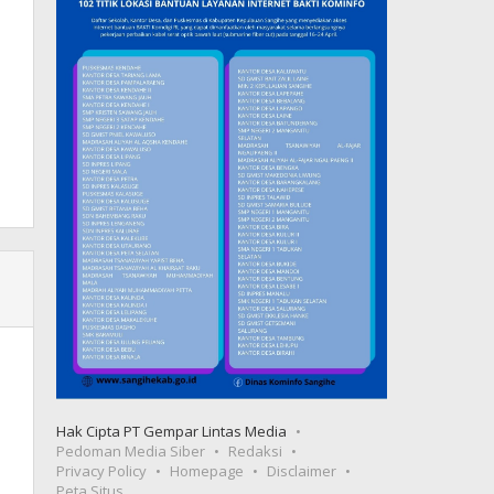
Hak Cipta PT Gempar Lintas Media
Pedoman Media Siber
Redaksi
Privacy Policy
Homepage
Disclaimer
Peta Situs