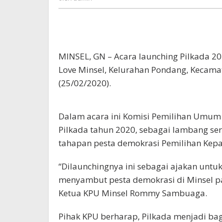
MINSEL, GN – Acara launching Pilkada 202
Love Minsel, Kelurahan Pondang, Kecam
(25/02/2020).
Dalam acara ini Komisi Pemilihan Umum 
Pilkada tahun 2020, sebagai lambang se
tahapan pesta demokrasi Pemilihan Kepa
“Dilaunchingnya ini sebagai ajakan unt
menyambut pesta demokrasi di Minsel p
Ketua KPU Minsel Rommy Sambuaga.
Pihak KPU berharap, Pilkada menjadi ba