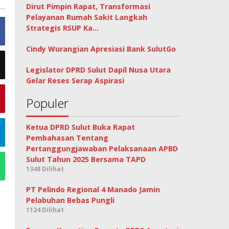
Dirut Pimpin Rapat, Transformasi
Pelayanan Rumah Sakit Langkah
Strategis RSUP Ka…
Cindy Wurangian Apresiasi Bank SulutGo
Legislator DPRD Sulut Dapil Nusa Utara
Gelar Reses Serap Aspirasi
Populer
Ketua DPRD Sulut Buka Rapat
Pembahasan Tentang
Pertanggungjawaban Pelaksanaan APBD
Sulut Tahun 2025 Bersama TAPD
1348 Dilihat
PT Pelindo Regional 4 Manado Jamin
Pelabuhan Bebas Pungli
1124 Dilihat