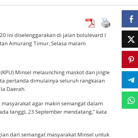
0 ini diselenggarakan di jalan bolulevard I
atan Amurang Timur, Selasa malam
(KPU) Minsel melaunching maskot dan jingle
rta pertanda dimulainya seluruh rangkaian
la Daerah.
uk masyarakat agar makin semangat dalam
ada tanggL 23 September mendatang,” kata
gian dari semangat masyarakat Minsel untuk