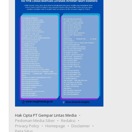
Hak Cipta PT Gempar Lintas Media
Pedoman Media Siber
Redaksi
Privacy Policy
Homepage
Disclaimer
Peta Situs