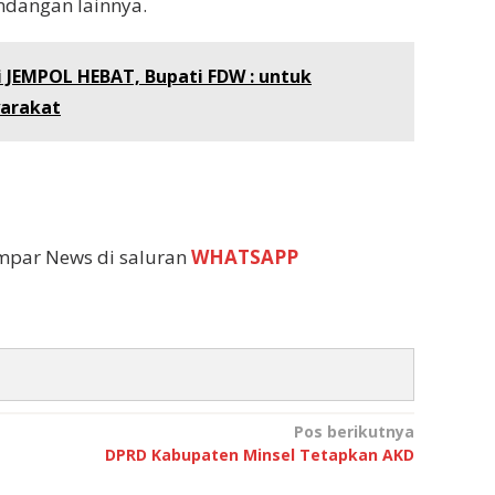
ndangan lainnya.
 JEMPOL HEBAT, Bupati FDW : untuk
arakat
empar News di saluran
WHATSAPP
Pos berikutnya
DPRD Kabupaten Minsel Tetapkan AKD