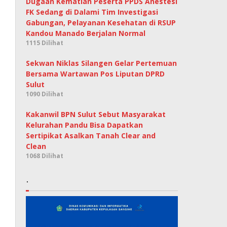
Dugaan Kematian Peserta PPDS Anestesi
FK Sedang di Dalami Tim Investigasi
Gabungan, Pelayanan Kesehatan di RSUP
Kandou Manado Berjalan Normal
1115 Dilihat
Sekwan Niklas Silangen Gelar Pertemuan
Bersama Wartawan Pos Liputan DPRD
Sulut
1090 Dilihat
Kakanwil BPN Sulut Sebut Masyarakat
Kelurahan Pandu Bisa Dapatkan
Sertipikat Asalkan Tanah Clear and
Clean
1068 Dilihat
.