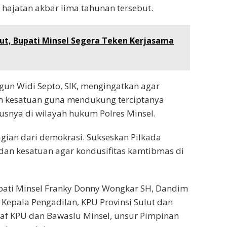
 hajatan akbar lima tahunan tersebut.
ut, Bupati Minsel Segera Teken Kerjasama
gun Widi Septo, SIK, mengingatkan agar
n kesatuan guna mendukung terciptanya
usnya di wilayah hukum Polres Minsel.
bagian dari demokrasi. Sukseskan Pilkada
an kesatuan agar kondusifitas kamtibmas di
upati Minsel Franky Donny Wongkar SH, Dandim
 Kepala Pengadilan, KPU Provinsi Sulut dan
staf KPU dan Bawaslu Minsel, unsur Pimpinan