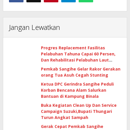
Jangan Lewatkan
Progres Replacement Fasilitas
Pelabuhan Tahuna Capai 60 Persen,
Dan Rehabilitasi Pelabuhan Laut
Matutuang Capai 47 Persen
Pemkab Sangihe Gelar Rakor Gerakan
orang Tua Asuh Cegah Stunting
Ketua DPC Gerindra Sangihe Peduli
Korban Bencana Alam Salurkan
Bantuan di Kampung Binala
Buka Kegiatan Clean Up Dan Service
Campaign Suzuki,Bupati Thungari
Turun Angkat Sampah
Gerak Cepat Pemkab Sangihe