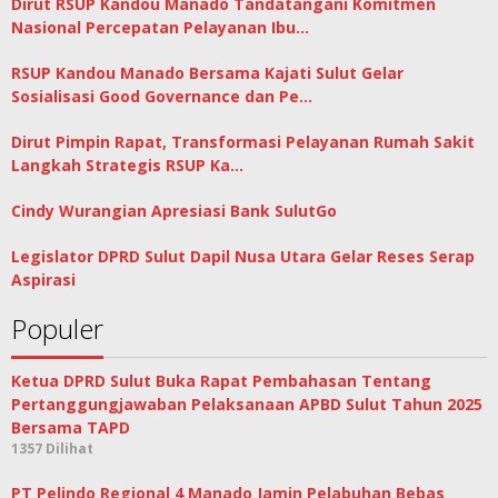
Dirut RSUP Kandou Manado Tandatangani Komitmen
Nasional Percepatan Pelayanan Ibu…
RSUP Kandou Manado Bersama Kajati Sulut Gelar
Sosialisasi Good Governance dan Pe…
Dirut Pimpin Rapat, Transformasi Pelayanan Rumah Sakit
Langkah Strategis RSUP Ka…
Cindy Wurangian Apresiasi Bank SulutGo
Legislator DPRD Sulut Dapil Nusa Utara Gelar Reses Serap
Aspirasi
Populer
Ketua DPRD Sulut Buka Rapat Pembahasan Tentang
Pertanggungjawaban Pelaksanaan APBD Sulut Tahun 2025
Bersama TAPD
1357 Dilihat
PT Pelindo Regional 4 Manado Jamin Pelabuhan Bebas