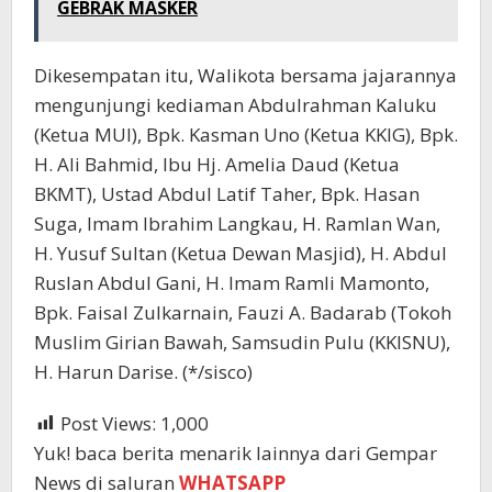
GEBRAK MASKER
Dikesempatan itu, Walikota bersama jajarannya
mengunjungi kediaman Abdulrahman Kaluku
(Ketua MUI), Bpk. Kasman Uno (Ketua KKIG), Bpk.
H. Ali Bahmid, Ibu Hj. Amelia Daud (Ketua
BKMT), Ustad Abdul Latif Taher, Bpk. Hasan
Suga, Imam Ibrahim Langkau, H. Ramlan Wan,
H. Yusuf Sultan (Ketua Dewan Masjid), H. Abdul
Ruslan Abdul Gani, H. Imam Ramli Mamonto,
Bpk. Faisal Zulkarnain, Fauzi A. Badarab (Tokoh
Muslim Girian Bawah, Samsudin Pulu (KKISNU),
H. Harun Darise. (*/sisco)
Post Views:
1,000
Yuk! baca berita menarik lainnya dari Gempar
News di saluran
WHATSAPP