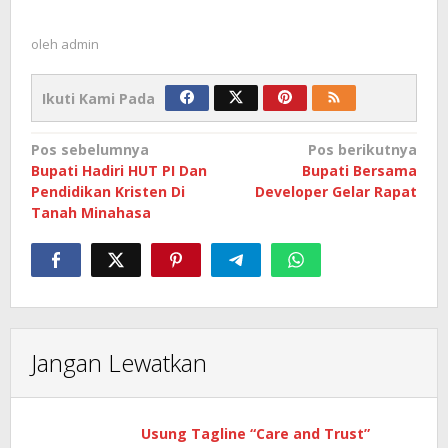
oleh
admin
Ikuti Kami Pada
Navigasi
Pos sebelumnya
Pos berikutnya
Bupati Hadiri HUT PI Dan
Bupati Bersama
pos
Pendidikan Kristen Di
Developer Gelar Rapat
Tanah Minahasa
Jangan Lewatkan
Usung Tagline “Care and Trust”