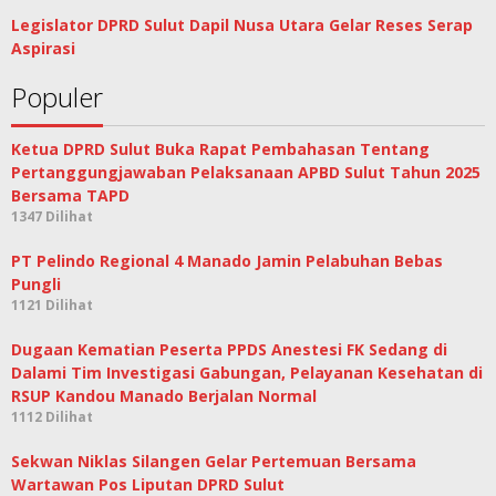
Legislator DPRD Sulut Dapil Nusa Utara Gelar Reses Serap
Aspirasi
Populer
Ketua DPRD Sulut Buka Rapat Pembahasan Tentang
Pertanggungjawaban Pelaksanaan APBD Sulut Tahun 2025
Bersama TAPD
1347 Dilihat
PT Pelindo Regional 4 Manado Jamin Pelabuhan Bebas
Pungli
1121 Dilihat
Dugaan Kematian Peserta PPDS Anestesi FK Sedang di
Dalami Tim Investigasi Gabungan, Pelayanan Kesehatan di
RSUP Kandou Manado Berjalan Normal
1112 Dilihat
Sekwan Niklas Silangen Gelar Pertemuan Bersama
Wartawan Pos Liputan DPRD Sulut