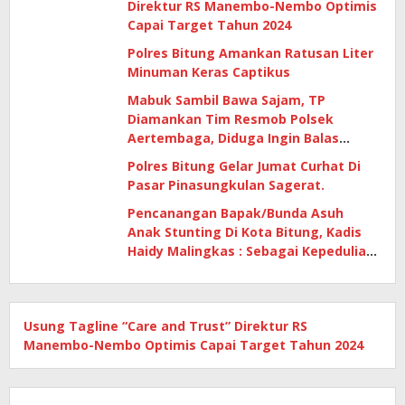
Direktur RS Manembo-Nembo Optimis
Capai Target Tahun 2024
Polres Bitung Amankan Ratusan Liter
Minuman Keras Captikus
Mabuk Sambil Bawa Sajam, TP
Diamankan Tim Resmob Polsek
Aertembaga, Diduga Ingin Balas
Dendam
Polres Bitung Gelar Jumat Curhat Di
Pasar Pinasungkulan Sagerat.
Pencanangan Bapak/Bunda Asuh
Anak Stunting Di Kota Bitung, Kadis
Haidy Malingkas : Sebagai Kepedulian
Kita Menjadikan Anak Di Kota Bitung
Sehat Dan Cerdas
Usung Tagline “Care and Trust” Direktur RS
Manembo-Nembo Optimis Capai Target Tahun 2024