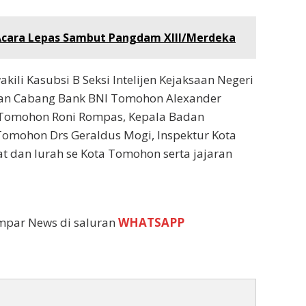
Acara Lepas Sambut Pangdam XIII/Merdeka
kili Kasubsi B Seksi Intelijen Kejaksaan Negeri
nan Cabang Bank BNI Tomohon Alexander
 Tomohon Roni Rompas, Kepala Badan
omohon Drs Geraldus Mogi, Inspektur Kota
 dan lurah se Kota Tomohon serta jajaran
empar News di saluran
WHATSAPP