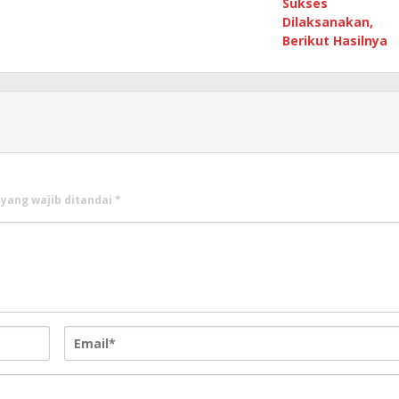
Sukses
Dilaksanakan,
Berikut Hasilnya
 yang wajib ditandai
*