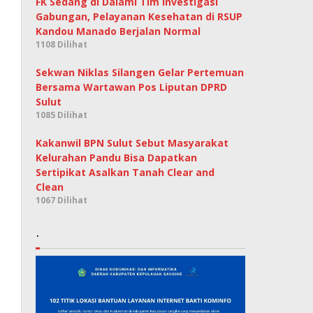
FK Sedang di Dalami Tim Investigasi
Gabungan, Pelayanan Kesehatan di RSUP
Kandou Manado Berjalan Normal
1108 Dilihat
Sekwan Niklas Silangen Gelar Pertemuan
Bersama Wartawan Pos Liputan DPRD
Sulut
1085 Dilihat
Kakanwil BPN Sulut Sebut Masyarakat
Kelurahan Pandu Bisa Dapatkan
Sertipikat Asalkan Tanah Clear and
Clean
1067 Dilihat
.