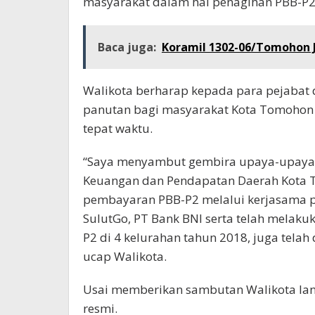
masyarakat dalam hal penagihan PBB-P2
Baca juga:
Koramil 1302-06/Tomohon 
Walikota berharap kepada para pejabat
panutan bagi masyarakat Kota Tomohon
tepat waktu.
“Saya menyambut gembira upaya-upaya y
Keuangan dan Pendapatan Daerah Kota 
pembayaran PBB-P2 melalui kerjasama 
SulutGo, PT Bank BNI serta telah melak
P2 di 4 kelurahan tahun 2018, juga telah
ucap Walikota.
Usai memberikan sambutan Walikota la
resmi.