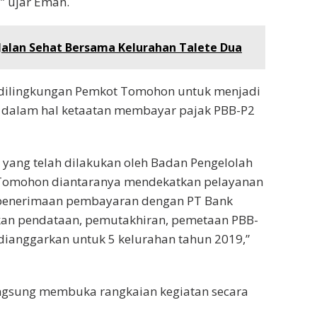
” ujar Eman.
Jalan Sehat Bersama Kelurahan Talete Dua
 dilingkungan Pemkot Tomohon untuk menjadi
 dalam hal ketaatan membayar pajak PBB-P2
ang telah dilakukan oleh Badan Pengelolah
Tomohon diantaranya mendekatkan pelayanan
penerimaan pembayaran dengan PT Bank
ukan pendataan, pemutakhiran, pemetaan PBB-
 dianggarkan untuk 5 kelurahan tahun 2019,”
ngsung membuka rangkaian kegiatan secara