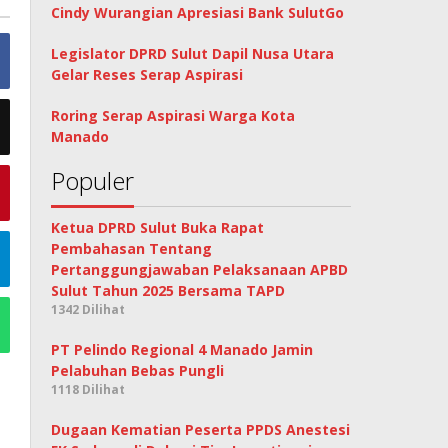
Cindy Wurangian Apresiasi Bank SulutGo
Legislator DPRD Sulut Dapil Nusa Utara
Gelar Reses Serap Aspirasi
Roring Serap Aspirasi Warga Kota
Manado
Populer
Ketua DPRD Sulut Buka Rapat
Pembahasan Tentang
Pertanggungjawaban Pelaksanaan APBD
Sulut Tahun 2025 Bersama TAPD
1342 Dilihat
PT Pelindo Regional 4 Manado Jamin
Pelabuhan Bebas Pungli
1118 Dilihat
Dugaan Kematian Peserta PPDS Anestesi