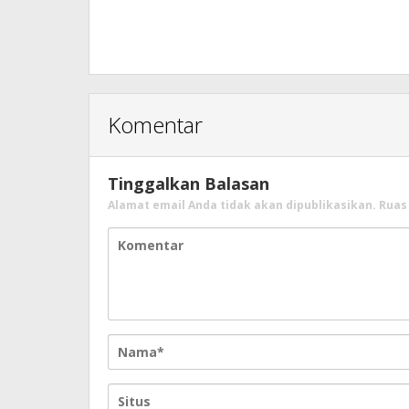
Komentar
Tinggalkan Balasan
Alamat email Anda tidak akan dipublikasikan.
Ruas