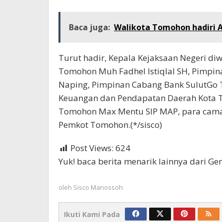
Baca juga:
Walikota Tomohon hadiri 
Turut hadir, Kepala Kejaksaan Negeri diwa
Tomohon Muh Fadhel Istiqlal SH, Pimpi
Naping, Pimpinan Cabang Bank SulutGo
Keuangan dan Pendapatan Daerah Kota T
Tomohon Max Mentu SIP MAP, para camat
Pemkot Tomohon.(*/sisco)
Post Views:
624
Yuk! baca berita menarik lainnya dari G
oleh
Sisco Manossoh
Ikuti Kami Pada