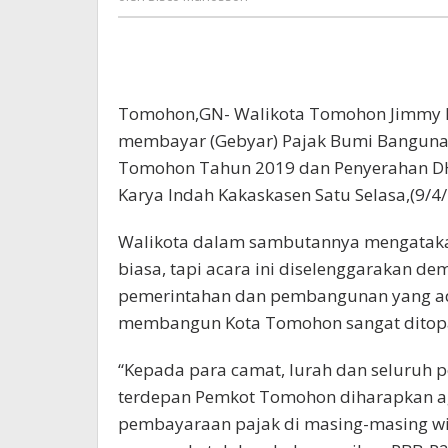
Manossoh
Tomohon,GN- Walikota Tomohon Jimmy 
membayar (Gebyar) Pajak Bumi Bangunan
Tomohon Tahun 2019 dan Penyerahan DHK
Karya Indah Kakaskasen Satu Selasa,(9/4/
Walikota dalam sambutannya mengataka
biasa, tapi acara ini diselenggarakan d
pemerintahan dan pembangunan yang ada
membangun Kota Tomohon sangat ditopa
“Kepada para camat, lurah dan seluruh 
terdepan Pemkot Tomohon diharapkan a
pembayaraan pajak di masing-masing wil