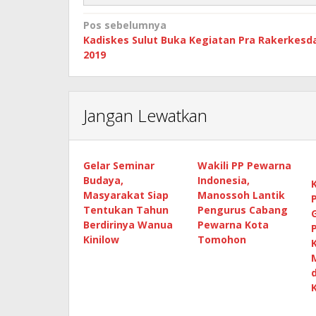
Navigasi
Pos sebelumnya
Kadiskes Sulut Buka Kegiatan Pra Rakerkesd
pos
2019
Jangan Lewatkan
Gelar Seminar
Wakili PP Pewarna
Budaya,
Indonesia,
Masyarakat Siap
Manossoh Lantik
Tentukan Tahun
Pengurus Cabang
Berdirinya Wanua
Pewarna Kota
Kinilow
Tomohon