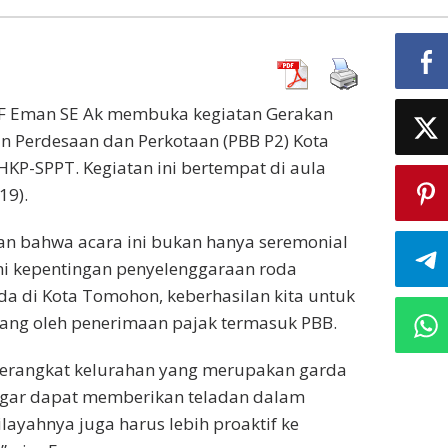
F Eman SE Ak membuka kegiatan Gerakan
 Perdesaan dan Perkotaan (PBB P2) Kota
P-SPPT. Kegiatan ini bertempat di aula
19).
n bahwa acara ini bukan hanya seremonial
emi kepentingan penyelenggaraan roda
 di Kota Tomohon, keberhasilan kita untuk
ng oleh penerimaan pajak termasuk PBB.
perangkat kelurahan yang merupakan garda
gar dapat memberikan teladan dalam
ayahnya juga harus lebih proaktif ke