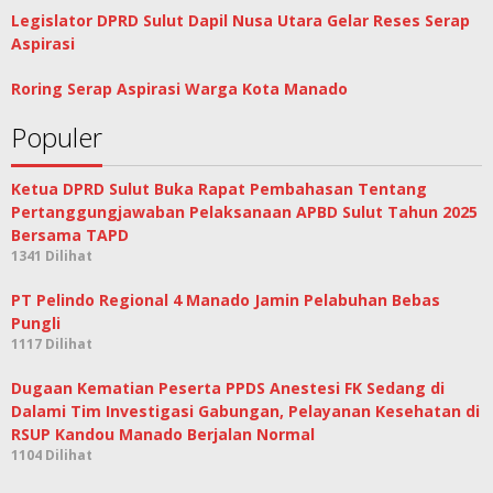
Legislator DPRD Sulut Dapil Nusa Utara Gelar Reses Serap
Aspirasi
Roring Serap Aspirasi Warga Kota Manado
Populer
Ketua DPRD Sulut Buka Rapat Pembahasan Tentang
Pertanggungjawaban Pelaksanaan APBD Sulut Tahun 2025
Bersama TAPD
1341 Dilihat
PT Pelindo Regional 4 Manado Jamin Pelabuhan Bebas
Pungli
1117 Dilihat
Dugaan Kematian Peserta PPDS Anestesi FK Sedang di
Dalami Tim Investigasi Gabungan, Pelayanan Kesehatan di
RSUP Kandou Manado Berjalan Normal
1104 Dilihat