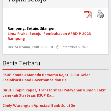
Rampung
,
Setuju
,
Silangen
Lima Fraksi Setuju, Pembahasan APBD P 2023
Rampung
Berita Utama
,
Politik
,
Sulut
September 5, 2023
oleh
admin
Berita Terbaru
RSUP Kandou Manado Bersama Kajati Sulut Gelar
Sosialisasi Good Governance dan Pe…
Dirut Pimpin Rapat, Transformasi Pelayanan Rumah Sakit
Langkah Strategis RSUP Ka…
Cindy Wurangian Apresiasi Bank SulutGo