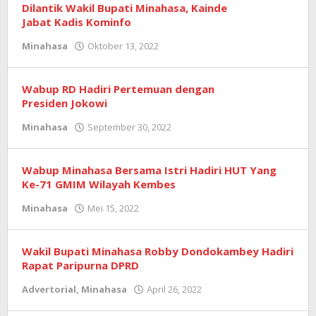
Dilantik Wakil Bupati Minahasa, Kainde
Jabat Kadis Kominfo
Minahasa
Oktober 13, 2022
oleh
admin
Wabup RD Hadiri Pertemuan dengan
Presiden Jokowi
Minahasa
September 30, 2022
oleh
admin
Wabup Minahasa Bersama Istri Hadiri HUT Yang
Ke-71 GMIM Wilayah Kembes
Minahasa
Mei 15, 2022
oleh
admin
Wakil Bupati Minahasa Robby Dondokambey Hadiri
Rapat Paripurna DPRD
Advertorial
,
Minahasa
April 26, 2022
oleh
admin