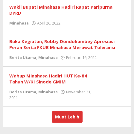
Wakil Bupati Minahasa Hadiri Rapat Paripurna
DPRD
Minahasa
April 26, 2022
oleh
admin
Buka Kegiatan, Robby Dondokambey Apresiasi
Peran Serta FKUB Minahasa Merawat Toleransi
Berita Utama
,
Minahasa
Februari 16, 2022
oleh
admin
Wabup Minahasa Hadiri HUT Ke-84
Tahun W/KI Sinode GMIM
Berita Utama
,
Minahasa
November 21,
2021
oleh
admin
Muat Lebih