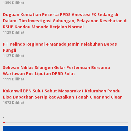
1359 Dilihat
Dugaan Kematian Peserta PPDS Anestesi FK Sedang di
Dalami Tim Investigasi Gabungan, Pelayanan Kesehatan di
RSUP Kandou Manado Berjalan Normal
1129 Dilihat
PT Pelindo Regional 4 Manado Jamin Pelabuhan Bebas
Pungli
1127 Dilihat
Sekwan Niklas Silangen Gelar Pertemuan Bersama
Wartawan Pos Liputan DPRD Sulut
1111 Dilihat
Kakanwil BPN Sulut Sebut Masyarakat Kelurahan Pandu
Bisa Dapatkan Sertipikat Asalkan Tanah Clear and Clean
1073 Dilihat
.