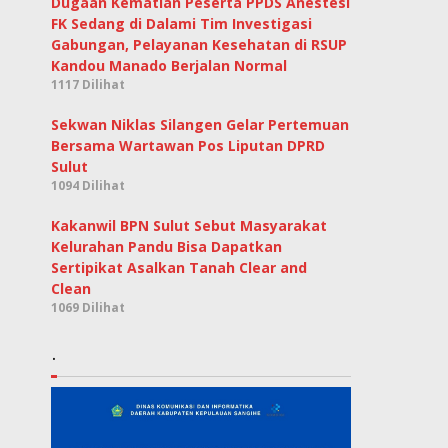
Dugaan Kematian Peserta PPDS Anestesi
FK Sedang di Dalami Tim Investigasi
Gabungan, Pelayanan Kesehatan di RSUP
Kandou Manado Berjalan Normal
1117 Dilihat
Sekwan Niklas Silangen Gelar Pertemuan
Bersama Wartawan Pos Liputan DPRD
Sulut
1094 Dilihat
Kakanwil BPN Sulut Sebut Masyarakat
Kelurahan Pandu Bisa Dapatkan
Sertipikat Asalkan Tanah Clear and
Clean
1069 Dilihat
.