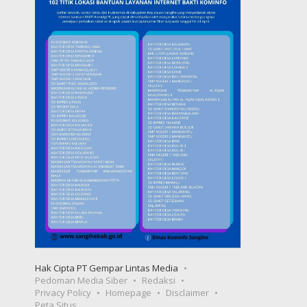
Hak Cipta PT Gempar Lintas Media
Pedoman Media Siber
Redaksi
Privacy Policy
Homepage
Disclaimer
Peta Situs