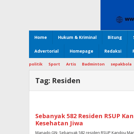
Home
Hukum & Kriminal
Bitung
Advertorial
Homepage
Redaksi
politik
Sport
Artis
Badminton
sepakbola
Tag:
Residen
Sebanyak 582 Residen RSUP Kan
Kesehatan Jiwa
Manado,GN- Sebanyak 582 residen RSUP Kandou Manad