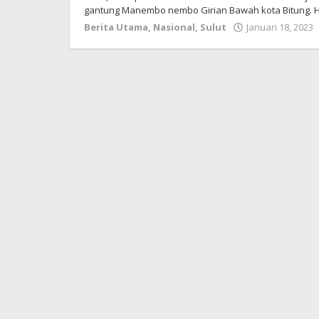
gantung Manembo nembo Girian Bawah kota Bitung. Ha
Berita Utama
,
Nasional
,
Sulut
Januari 18, 2023