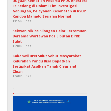
Dugaan Kematian Peserta PPDS Anestesi
FK Sedang di Dalami Tim Investigasi
Gabungan, Pelayanan Kesehatan di RSUP
Kandou Manado Berjalan Normal
1115 Dilihat
Sekwan Niklas Silangen Gelar Pertemuan
Bersama Wartawan Pos Liputan DPRD
Sulut
1090 Dilihat
Kakanwil BPN Sulut Sebut Masyarakat
Kelurahan Pandu Bisa Dapatkan
Sertipikat Asalkan Tanah Clear and
Clean
1068 Dilihat
.