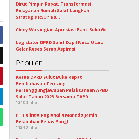
Dirut Pimpin Rapat, Transformasi
Pelayanan Rumah Sakit Langkah
Strategis RSUP Ka…
Cindy Wurangian Apresiasi Bank SulutGo
Legislator DPRD Sulut Dapil Nusa Utara
Gelar Reses Serap Aspirasi
Populer
Ketua DPRD Sulut Buka Rapat
Pembahasan Tentang
Pertanggungjawaban Pelaksanaan APBD
Sulut Tahun 2025 Bersama TAPD
1348 Dilihat
PT Pelindo Regional 4 Manado Jamin
Pelabuhan Bebas Pungli
1124 Dilihat