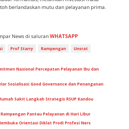
ntoh berlandaskan mutu dan pelayanan prima.
empar News di saluran
WHATSAPP
si
Prof Starry
Rampengan
Unsrat
itmen Nasional Percepatan Pelayanan Ibu dan
lar Sosialisasi Good Governance dan Penanganan
 Rumah Sakit Langkah Strategis RSUP Kandou
 Rampengan Pantau Pelayanan di Hari Libur
embuka Orientasi Diklat Prodi Profesi Ners