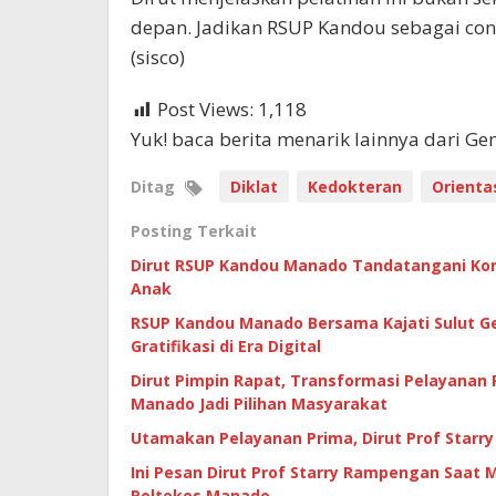
depan. Jadikan RSUP Kandou sebagai co
(sisco)
Post Views:
1,118
Yuk! baca berita menarik lainnya dari G
Ditag
Diklat
Kedokteran
Orienta
Posting Terkait
Dirut RSUP Kandou Manado Tandatangani Kom
Anak
RSUP Kandou Manado Bersama Kajati Sulut Ge
Gratifikasi di Era Digital
Dirut Pimpin Rapat, Transformasi Pelayanan
Manado Jadi Pilihan Masyarakat
Utamakan Pelayanan Prima, Dirut Prof Starry
Ini Pesan Dirut Prof Starry Rampengan Saat M
Poltekes Manado