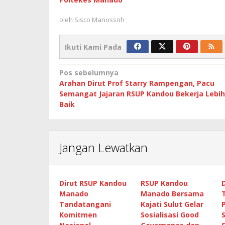
oleh
Sisco Manossoh
Ikuti Kami Pada
Navigasi
Pos sebelumnya
Arahan Dirut Prof Starry Rampengan, Pacu
pos
Semangat Jajaran RSUP Kandou Bekerja Lebih
Baik
Jangan Lewatkan
Dirut RSUP Kandou
RSUP Kandou
Manado
Manado Bersama
Tandatangani
Kajati Sulut Gelar
Komitmen
Sosialisasi Good