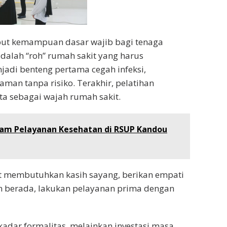
ebut kemampuan dasar wajib bagi tenaga
dalah “roh” rumah sakit yang harus
jadi benteng pertama cegah infeksi,
an tanpa risiko. Terakhir, pelatihan
ta sebagai wajah rumah sakit.
ram Pelayanan Kesehatan di RSUP Kandou
it membutuhkan kasih sayang, berikan empati
n berada, lakukan pelayanan prima dengan
kadar formalitas, melainkan investasi masa