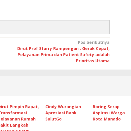
Pos berikutnya
Dirut Prof Starry Rampengan : Gerak Cepat,
Pelayanan Prima dan Patient Safety adalah
Prioritas Utama
Dirut Pimpin Rapat,
Cindy Wurangian
Roring Serap
Transformasi
Apresiasi Bank
Aspirasi Warga
Pelayanan Rumah
SulutGo
Kota Manado
Sakit Langkah