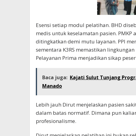
Esensi setiap modul pelatihan. BHD dis
medis untuk keselamatan pasien. PMKP a
ditingkatkan demi mutu layanan. PPI men
sementara K3RS memastikan lingkungan am
Pelayanan Prima menjadikan sikap peser
Baca juga:
Kajati Sulut Tunjang Prog
Manado
Lebih jauh Dirut menjelaskan pasien sak
dalam batas normatif. Dimana pun kalia
profesionalisme.
Dirut menjelaskan pelatihan ini bukan se