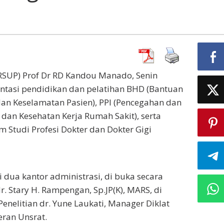
SUP) Prof Dr RD Kandou Manado, Senin
entasi pendidikan dan pelatihan BHD (Bantuan
an Keselamatan Pasien), PPI (Pencegahan dan
 dan Kesehatan Kerja Rumah Sakit), serta
Studi Profesi Dokter dan Dokter Gigi
i dua kantor administrasi, di buka secara
r. Stary H. Rampengan, Sp.JP(K), MARS, di
enelitian dr. Yune Laukati, Manager Diklat
eran Unsrat.