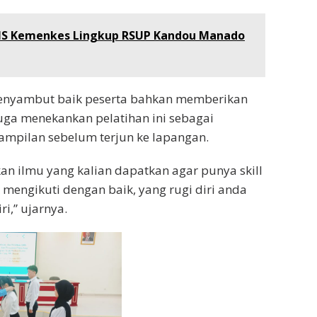
PNS Kemenkes Lingkup RSUP Kandou Manado
menyambut baik peserta bahkan memberikan
uga menekankan pelatihan ini sebagai
mpilan sebelum terjun ke lapangan.
an ilmu yang kalian dapatkan agar punya skill
 mengikuti dengan baik, yang rugi diri anda
i,” ujarnya.