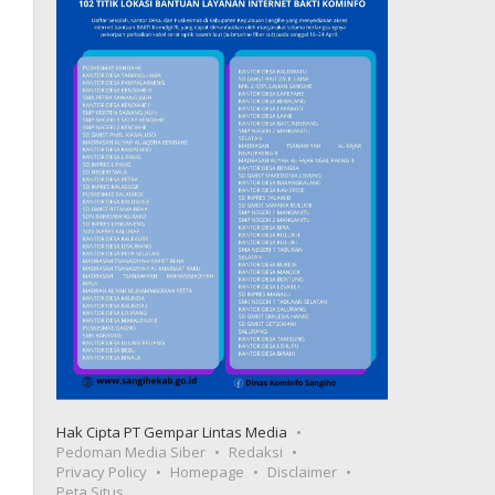
Hak Cipta PT Gempar Lintas Media
Pedoman Media Siber
Redaksi
Privacy Policy
Homepage
Disclaimer
Peta Situs