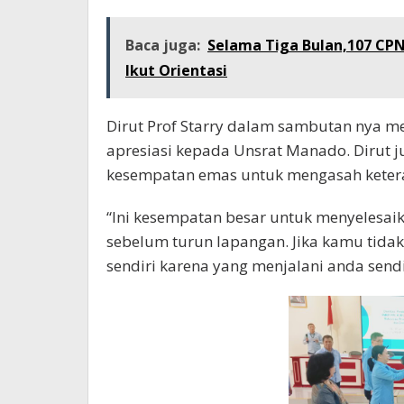
Baca juga:
Selama Tiga Bulan,107 C
Ikut Orientasi
Dirut Prof Starry dalam sambutan nya 
apresiasi kepada Unsrat Manado. Dirut j
kesempatan emas untuk mengasah ketera
“Ini kesempatan besar untuk menyelesaik
sebelum turun lapangan. Jika kamu tidak
sendiri karena yang menjalani anda sendir