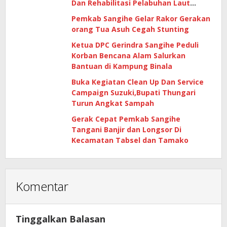
Dan Rehabilitasi Pelabuhan Laut
Matutuang Capai 47 Persen
Pemkab Sangihe Gelar Rakor Gerakan
orang Tua Asuh Cegah Stunting
Ketua DPC Gerindra Sangihe Peduli
Korban Bencana Alam Salurkan
Bantuan di Kampung Binala
Buka Kegiatan Clean Up Dan Service
Campaign Suzuki,Bupati Thungari
Turun Angkat Sampah
Gerak Cepat Pemkab Sangihe
Tangani Banjir dan Longsor Di
Kecamatan Tabsel dan Tamako
Komentar
Tinggalkan Balasan