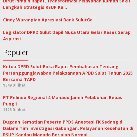
Dirut Pimpin Rapat, Transformasi Pelayanan Rumah Sakit
Langkah Strategis RSUP Ka…
Cindy Wurangian Apresiasi Bank SulutGo
Legislator DPRD Sulut Dapil Nusa Utara Gelar Reses Serap
Aspirasi
Populer
Ketua DPRD Sulut Buka Rapat Pembahasan Tentang
Pertanggungjawaban Pelaksanaan APBD Sulut Tahun 2025
Bersama TAPD
1349 Dilihat
PT Pelindo Regional 4 Manado Jamin Pelabuhan Bebas
Pungli
1125 Dilihat
Dugaan Kematian Peserta PPDS Anestesi FK Sedang di
Dalami Tim Investigasi Gabungan, Pelayanan Kesehatan di
RSUP Kandou Manado Berjalan Normal