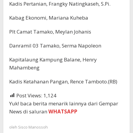
Kadis Pertanian, Frangky Natingkaseh, S.Pi.
Kabag Ekonomi, Mariana Kuheba
Plt Camat Tamako, Meylan Johanis
Danramil 03 Tamako, Serma Napoleon
Kapitalaung Kampung Balane, Henry
Mahambeng
Kadis Ketahanan Pangan, Rence Tamboto.(RB)
Post Views:
1,124
Yuk! baca berita menarik lainnya dari Gempar
News di saluran
WHATSAPP
oleh
Sisco Manossoh