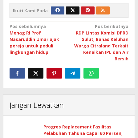
Ikuti Kami Pada
Navigasi
Pos sebelumnya
Pos berikutnya
Menag RI Prof
RDP Lintas Komisi DPRD
pos
Nasaruddin Umar ajak
Sulut, Bahas Keluhan
gereja untuk peduli
Warga Citraland Terkait
lingkungan hidup
Kenaikan IPL dan Air
Bersih
Jangan Lewatkan
Progres Replacement Fasilitas
Pelabuhan Tahuna Capai 60 Persen,