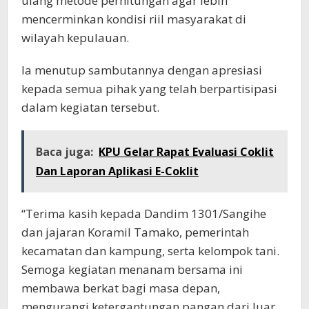
ulang metode perhitungan agar lebih
mencerminkan kondisi riil masyarakat di
wilayah kepulauan.
Ia menutup sambutannya dengan apresiasi
kepada semua pihak yang telah berpartisipasi
dalam kegiatan tersebut.
Baca juga:
KPU Gelar Rapat Evaluasi Coklit
Dan Laporan Aplikasi E-Coklit
“Terima kasih kepada Dandim 1301/Sangihe
dan jajaran Koramil Tamako, pemerintah
kecamatan dan kampung, serta kelompok tani.
Semoga kegiatan menanam bersama ini
membawa berkat bagi masa depan,
mengurangi ketergantungan pangan dari luar