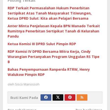
Posting Terkait
RDP Terkait Permasalahan Hukum Penerbitan
Sertipikat Atas Tanah Masyarakat Titiwungen,
Ketua DPRD Sulut: Kita akan Pelajari Bersama
Anter Minta Penjelasan Kepala BPN Manado Terkait
Rumitnya Penerbitan Sertipikat Tanah di Kelurahan
Pandu
Ketua Komisi III DPRD Sulut Pimpin RDP
RDP Komisi IV DPRD Bersama Mitra Kerja, Cindy
Wurangian Pertanyakan Program Unggulan RS Tipe
B
Bahas Penyempurnaan Ranperda RTRW, Henry
Walukow Pimpin RDP
oleh
Sisco Manossoh
Ikuti Kami Pada