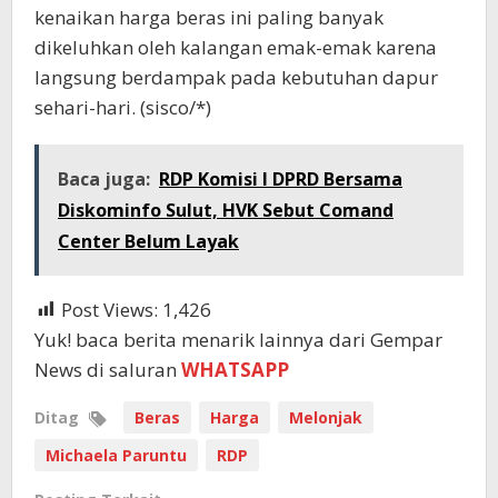
kenaikan harga beras ini paling banyak
dikeluhkan oleh kalangan emak-emak karena
langsung berdampak pada kebutuhan dapur
sehari-hari. (sisco/*)
Baca juga:
RDP Komisi I DPRD Bersama
Diskominfo Sulut, HVK Sebut Comand
Center Belum Layak
Post Views:
1,426
Yuk! baca berita menarik lainnya dari Gempar
News di saluran
WHATSAPP
Ditag
Beras
Harga
Melonjak
Michaela Paruntu
RDP