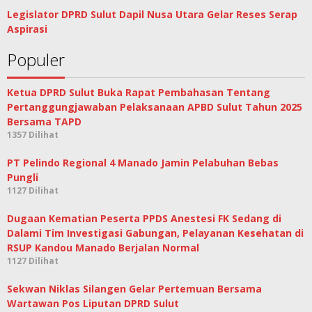
Legislator DPRD Sulut Dapil Nusa Utara Gelar Reses Serap
Aspirasi
Populer
Ketua DPRD Sulut Buka Rapat Pembahasan Tentang
Pertanggungjawaban Pelaksanaan APBD Sulut Tahun 2025
Bersama TAPD
1357 Dilihat
PT Pelindo Regional 4 Manado Jamin Pelabuhan Bebas
Pungli
1127 Dilihat
Dugaan Kematian Peserta PPDS Anestesi FK Sedang di
Dalami Tim Investigasi Gabungan, Pelayanan Kesehatan di
RSUP Kandou Manado Berjalan Normal
1127 Dilihat
Sekwan Niklas Silangen Gelar Pertemuan Bersama
Wartawan Pos Liputan DPRD Sulut