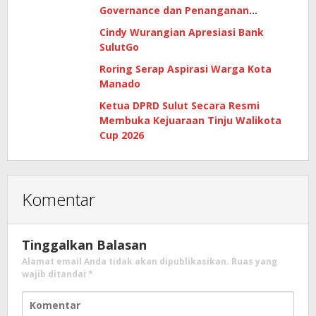
Governance dan Penanganan
Gratifikasi di Era Digital
Cindy Wurangian Apresiasi Bank
SulutGo
Roring Serap Aspirasi Warga Kota
Manado
Ketua DPRD Sulut Secara Resmi
Membuka Kejuaraan Tinju Walikota
Cup 2026
Komentar
Tinggalkan Balasan
Alamat email Anda tidak akan dipublikasikan.
Ruas yang
wajib ditandai
*