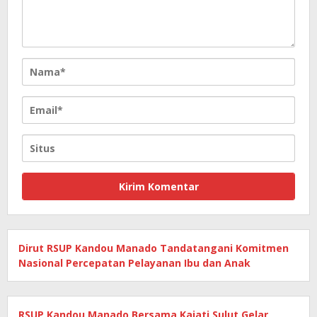
Dirut RSUP Kandou Manado Tandatangani Komitmen
Nasional Percepatan Pelayanan Ibu dan Anak
RSUP Kandou Manado Bersama Kajati Sulut Gelar