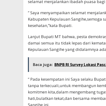
selamat menjalankan ibadah puasa bagi
” Saya menyampaikan selamat menjalank
Kabupaten Kepulauan Sangihe,semoga sa
kesehatan,”kata Bupati.
Lanjut Bupati MT bahwa, pesta demokrasi 
damai semua itu tidak lepas dari kemat
Kepulauan Sangihe yang didalamnya adal
Baca juga:
BNPB RI Survey Lokasi Pas
” Pada kesempatan ini Saya selaku Bupa
tanpa terkecuali,untuk membangun kem
komitmen kita,dalam mengembang tugas 
hati,bulatkan tekat,dan bersama membang
Sangihe ini.