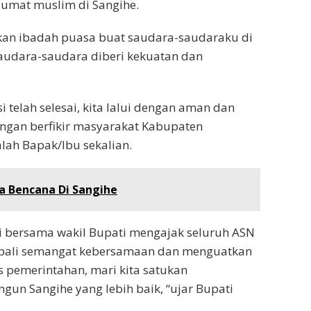
 umat muslim di Sangihe.
an ibadah puasa buat saudara-saudaraku di
udara-saudara diberi kekuatan dan
telah selesai, kita lalui dengan aman dan
angan berfikir masyarakat Kabupaten
ah Bapak/Ibu sekalian.
ca Bencana Di Sangihe
ti bersama wakil Bupati mengajak seluruh ASN
bali semangat kebersamaan dan menguatkan
pemerintahan, mari kita satukan
un Sangihe yang lebih baik, “ujar Bupati