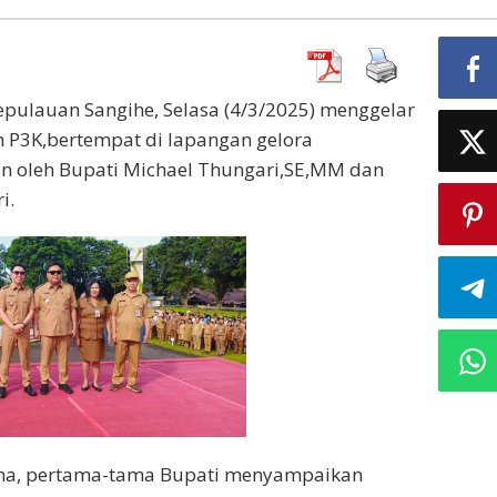
pulauan Sangihe, Selasa (4/3/2025) menggelar
n P3K,bertempat di lapangan gelora
n oleh Bupati Michael Thungari,SE,MM dan
i.
ma, pertama-tama Bupati menyampaikan