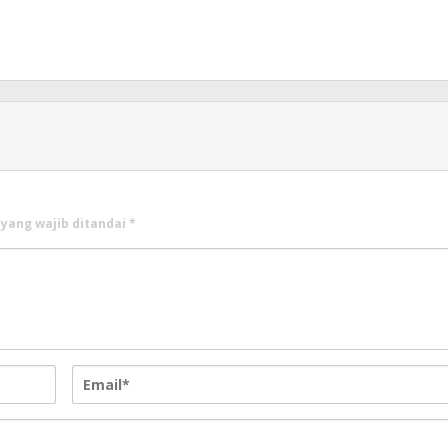
 yang wajib ditandai
*