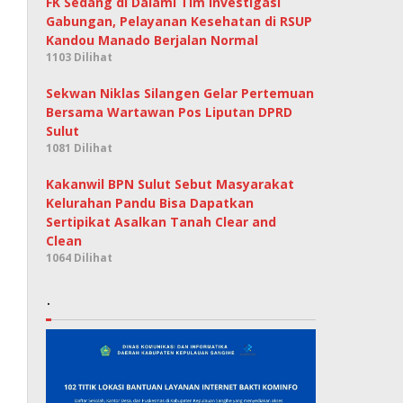
FK Sedang di Dalami Tim Investigasi
Gabungan, Pelayanan Kesehatan di RSUP
Kandou Manado Berjalan Normal
1103 Dilihat
Sekwan Niklas Silangen Gelar Pertemuan
Bersama Wartawan Pos Liputan DPRD
Sulut
1081 Dilihat
Kakanwil BPN Sulut Sebut Masyarakat
Kelurahan Pandu Bisa Dapatkan
Sertipikat Asalkan Tanah Clear and
Clean
1064 Dilihat
.