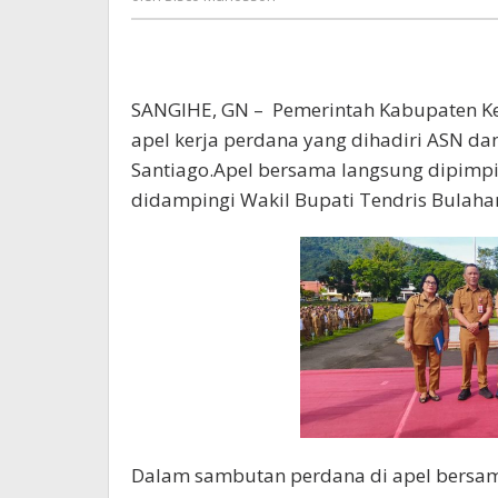
Manossoh
SANGIHE, GN – Pemerintah Kabupaten Ke
apel kerja perdana yang dihadiri ASN da
Santiago.Apel bersama langsung dipimpi
didampingi Wakil Bupati Tendris Bulahar
Dalam sambutan perdana di apel bersa