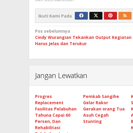
Ikuti Kami Pada
Navigasi
Pos sebelumnya
Cindy Wurangian Tekankan Output Kegiatan
pos
Harus Jelas dan Terukur
Jangan Lewatkan
Progres
Pemkab Sangihe
Replacement
Gelar Rakor
Fasilitas Pelabuhan
Gerakan orang Tua
Tahuna Capai 60
Asuh Cegah
Persen, Dan
Stunting
Rehabilitasi