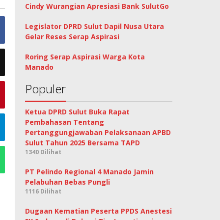
Cindy Wurangian Apresiasi Bank SulutGo
Legislator DPRD Sulut Dapil Nusa Utara
Gelar Reses Serap Aspirasi
Roring Serap Aspirasi Warga Kota
Manado
Populer
Ketua DPRD Sulut Buka Rapat
Pembahasan Tentang
Pertanggungjawaban Pelaksanaan APBD
Sulut Tahun 2025 Bersama TAPD
1340 Dilihat
PT Pelindo Regional 4 Manado Jamin
Pelabuhan Bebas Pungli
1116 Dilihat
Dugaan Kematian Peserta PPDS Anestesi