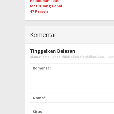
Pelabuhan Laut
Matutuang Capai
47 Persen
Komentar
Tinggalkan Balasan
Alamat email Anda tidak akan dipublikasikan.
Ruas