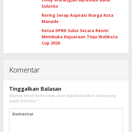
SulutGo
Roring Serap Aspirasi Warga Kota
Manado
Ketua DPRD Sulut Secara Resmi
Membuka Kejuaraan Tinju Walikota
Cup 2026
Komentar
Tinggalkan Balasan
Alamat email Anda tidak akan dipublikasikan.
Ruas yang
wajib ditandai
*