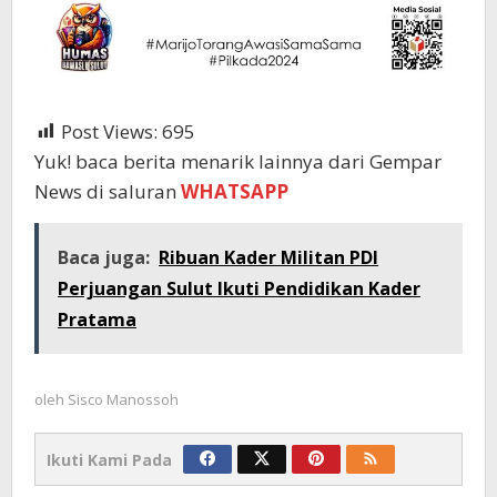
Post Views:
695
Yuk! baca berita menarik lainnya dari Gempar
News di saluran
WHATSAPP
Baca juga:
Ribuan Kader Militan PDI
Perjuangan Sulut Ikuti Pendidikan Kader
Pratama
oleh
Sisco Manossoh
Ikuti Kami Pada