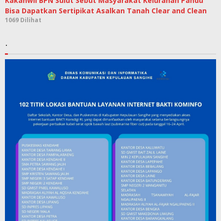
Kakanwil BPN Sulut Sebut Masyarakat Kelurahan Pandu
Bisa Dapatkan Sertipikat Asalkan Tanah Clear and Clean
1069 Dilihat
.